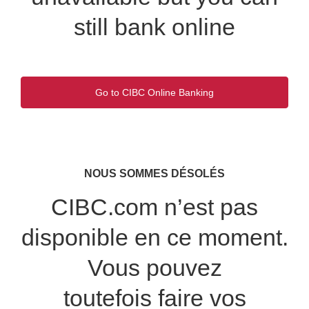
still bank online
Go to CIBC Online Banking
Opens
in
a
new
window.
NOUS SOMMES DÉSOLÉS
CIBC.com n’est pas
disponible en ce moment.
Vous pouvez
toutefois faire vos