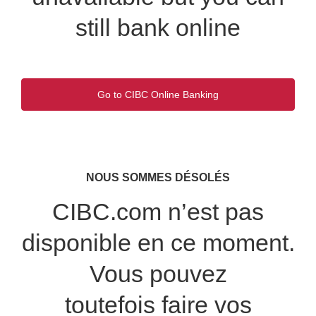
still bank online
Go to CIBC Online Banking
Opens
in
a
new
window.
NOUS SOMMES DÉSOLÉS
CIBC.com n’est pas
disponible en ce moment.
Vous pouvez
toutefois faire vos