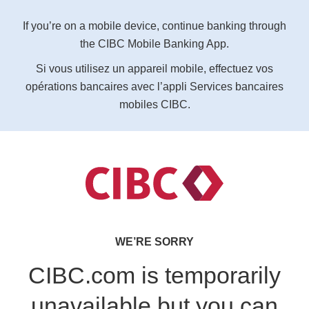
If you’re on a mobile device, continue banking through
the CIBC Mobile Banking App.
Si vous utilisez un appareil mobile, effectuez vos
opérations bancaires avec l’appli Services bancaires
mobiles CIBC.
WE’RE SORRY
CIBC.com is temporarily
unavailable but you can