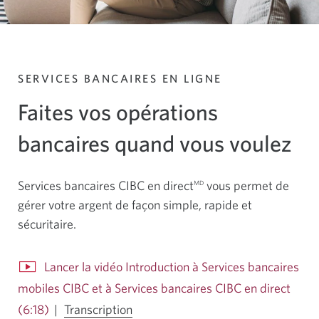
SERVICES BANCAIRES EN LIGNE
Faites vos opérations
bancaires quand vous voulez
Services bancaires CIBC en
direct
vous permet de
MD
gérer votre argent de façon simple, rapide et
sécuritaire.
Lancer la vidéo Introduction à Services bancaires
mobiles CIBC et à Services bancaires CIBC en direct
pour
(6:18)
Une
|
Transcription