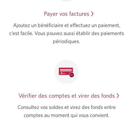
fenêtre
Payer vos factures
s’affichera
dans
Ajoutez un bénéficiaire et effectuez un paiement,
votre
c’est facile. Vous pouvez aussi établir des paiements
navigateur.
périodiques.
Vérifier des comptes et virer des fonds
Consultez vos soldes et virez des fonds entre
comptes au moment qui vous convient.