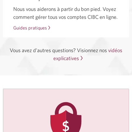
Nous vous aiderons à partir du bon pied. Voyez
comment gérer tous vos comptes CIBC en ligne.
Guides pratiques
Vous avez d’autres questions? Visionnez nos
vidéos
explicatives
sur
les
outils
numériques.