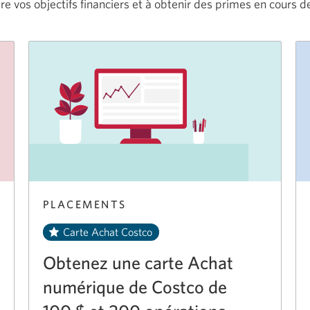
re vos objectifs financiers et à obtenir des primes en cours
d
PLACEMENTS
Carte Achat Costco
Obtenez une carte Achat
numérique de Costco de