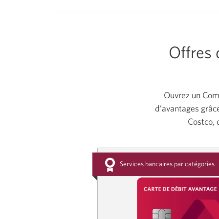
Offres 
Ouvrez un Comp
d’avantages grâc
Costco, 
Services bancaires par catégories