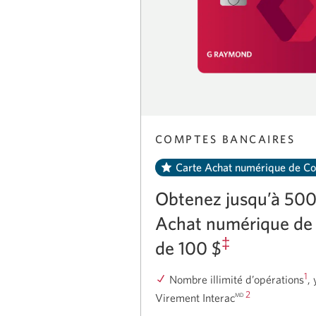
COMPTES BANCAIRES
Carte Achat numérique de Co
Obtenez jusqu’à 500
Achat numérique de
‡
de 100 $
1
Nombre illimité d’opérations
,
2
Virement Interac
MD