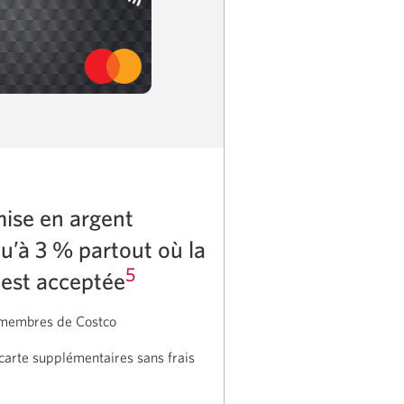
mise en argent
qu’à 3 % partout où la
5
 est acceptée
 membres de Costco
 carte supplémentaires sans frais