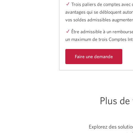
Trois paliers de comptes avec d
avantages qui se débloquent aut
vos soldes admissibles augmente
Être admissible à un rembourse
un maximum de trois Comptes Inte
Faire une demande
de
Compte
Intelli
CIBC.
Ouvre
une
fenêtre
Plus de
modale.
Explorez des solutio