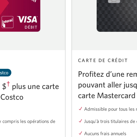
CARTE DE CRÉDIT
Profitez d’une re
stco
pouvant aller jus
†
 $
plus une carte
carte Mastercard
 Costco
Admissible pour tous les
 y compris les opérations de
Jusqu’à trois titulaires de
Aucuns frais annuels