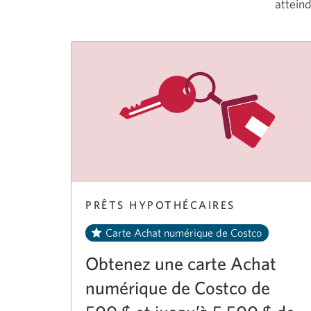
atteind
PRÊTS HYPOTHÉCAIRES
Carte Achat numérique de Costco
Obtenez une carte Achat
numérique de Costco de