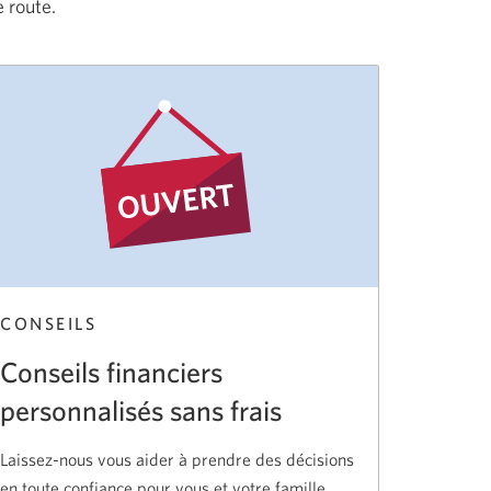
e route.
CONSEILS
Conseils financiers
personnalisés
sans frais
Laissez-nous vous aider à prendre des décisions
en toute confiance pour vous et
votre famille.