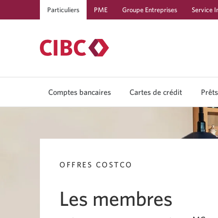
Particuliers
PME
Groupe Entreprises
Service I
Comptes bancaires
Cartes de crédit
Prêts
OFFRES COSTCO
Les membres