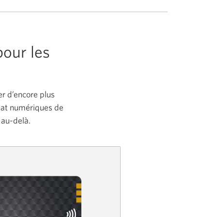
pour les
er d’encore plus
hat numériques de
 au-delà.