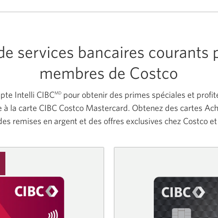
de services bancaires courants 
membres
de Costco
te Intelli CIBC
pour obtenir des primes spéciales et profit
MD
e à la carte CIBC Costco Mastercard. Obtenez des cartes Ac
des remises en argent et des offres exclusives chez Costco
et