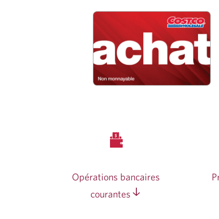
Opérations bancaires
P
courantes