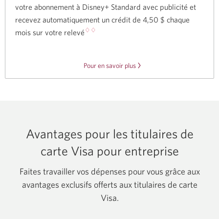
votre abonnement à Disney+ Standard avec publicité et
recevez automatiquement un crédit de
4,50 $
chaque
♢♢
mois sur votre relevé
Pour en savoir plus
sur
l’offre
Disney
Plus.
Avantages pour les titulaires de
carte Visa pour entreprise
Faites travailler vos dépenses pour vous grâce aux
avantages exclusifs offerts aux titulaires de carte
Visa.