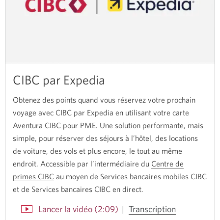
CIBC par Expedia
Obtenez des points quand vous réservez votre prochain
voyage avec CIBC par Expedia en utilisant votre carte
Aventura CIBC pour PME. Une solution performante, mais
simple, pour réserver des séjours à l’hôtel, des locations
de voiture, des vols et plus encore, le tout au même
endroit. Accessible par l’intermédiaire du
Centre de
primes CIBC
Une
au moyen de Services bancaires mobiles CIBC
et de Services bancaires CIBC en direct.
nouvelle
fenêtre
Une
Lancer la vidéo (2:09)
|
Transcription
s'affichera.