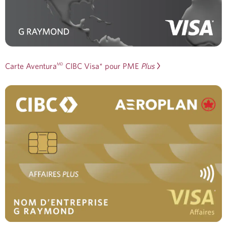
Carte Aventura
CIBC Visa* pour PME
Plus
MD