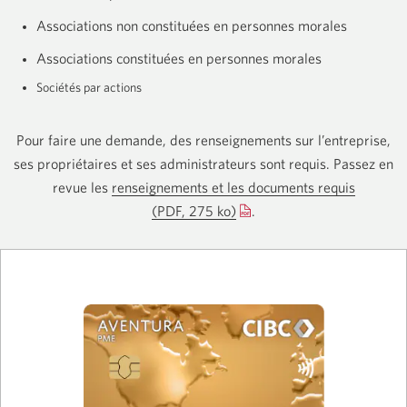
Associations non constituées en personnes morales
Associations constituées en personnes morales
Sociétés par actions
Pour faire une demande, des renseignements sur l’entreprise,
ses propriétaires et ses administrateurs sont requis. Passez en
revue les
renseignements et les documents requis
(PDF, 275 ko)
Une
.
nouvelle
fenêtre
s'affichera.