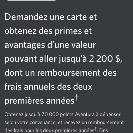
Carte Aventura Visa* pour PME Plus
Demandez une carte et
Carte Affaires Plus CIBC Visa* Aéroplan
obtenez des primes et
Carte Entreprise Classique Plus CIBC Visa*
avantages d’une valeur
pouvant aller jusqu’à 2 200 $,
dont un remboursement des
frais annuels des deux
†
premières années
Obtenez jusqu’à 70 000 points Aventura à dépenser
selon votre convenance, et recevez un remboursement
†
des frais pour les deux premières années
. Des