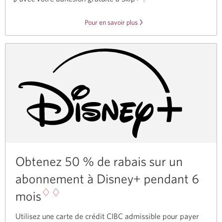
Pour en savoir plus
à
propos
de
notre
partenariat
avec
Skip.
Obtenez
50 %
de rabais sur un
abonnement à Disney+ pendant 6
♢♢
mois
Utilisez une carte de crédit CIBC admissible pour payer