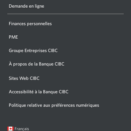
new
Demande en ligne
window
Finances personnelles
PME
Groupe Entreprises CIBC
À propos de la Banque CIBC
Sites Web CIBC
Accessibilité à la Banque CIBC
Politique relative aux préférences numériques
Langue
Une
Français