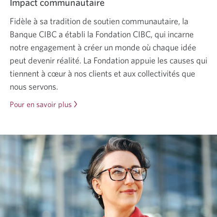
Impact communautaire
Fidèle à sa tradition de soutien communautaire, la
Banque CIBC a établi la Fondation CIBC, qui incarne
notre engagement à créer un monde où chaque idée
peut devenir réalité. La Fondation appuie les causes qui
tiennent à cœur à nos clients et aux collectivités que
nous servons.
Pour en savoir plus
sur
l’impact
sur
la
collectivité.