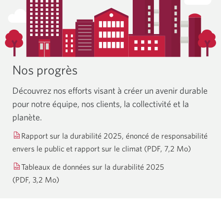
Nos progrès
Découvrez nos efforts visant à créer un avenir durable
pour notre équipe, nos clients, la collectivité et la
planète.
Rapport sur la durabilité 2025, énoncé de responsabilité
envers le public et rapport sur le climat
(PDF, 7,2 Mo)
Une
nouvelle
Tableaux de données sur la durabilité 2025
fenêtre
(PDF, 3,2 Mo)
Une
s’affiche
nouvelle
fenêtre
s’affichera.