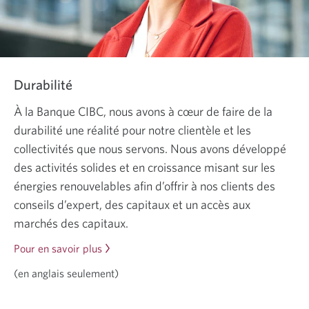
Durabilité
À la Banque CIBC, nous avons à cœur de faire de la
durabilité une réalité pour notre clientèle et les
collectivités que nous servons. Nous avons développé
des activités solides et en croissance misant sur les
énergies renouvelables afin d’offrir à nos clients des
conseils d’expert, des capitaux et un accès aux
marchés des capitaux.
Pour en savoir plus
sur
la
(en anglais seulement)
durabilité.
En