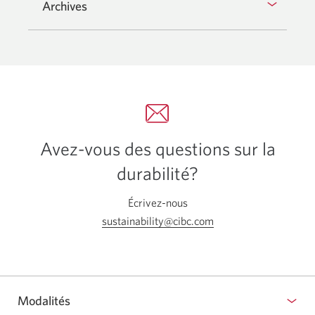
Archives
Avez-vous des questions sur la
durabilité?
Écrivez-nous
sustainability@cibc.com
Votre
application
courriel
s'ouvrira.
Modalités