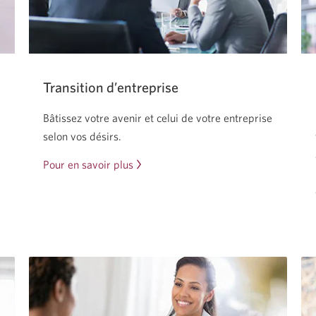
Transition d’entreprise
Bâtissez votre avenir et celui de votre entreprise
selon vos désirs.
Pour en savoir plus
sur
la
transition
de
votre
entreprise.