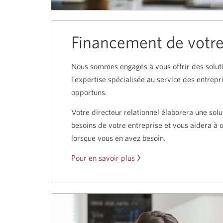
Financement de votre
Nous sommes engagés à vous offrir des soluti
l’expertise spécialisée au service des entrepr
opportuns.
Votre directeur relationnel élaborera une so
besoins de votre entreprise et vous aidera à 
lorsque vous en avez besoin.
Pour en savoir plus
sur
le
financement
de
votre
entreprise.