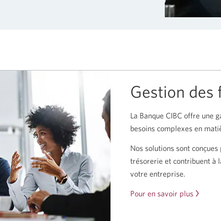
Gestion des f
La Banque CIBC offre une 
besoins complexes en matiè
Nos solutions sont conçues 
trésorerie et contribuent à 
votre entreprise.
Pour en savoir plus
sur
la
gestion