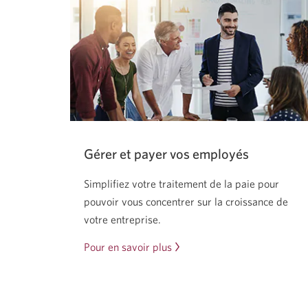
des
avoirs.
Gérer et payer vos employés
Simplifiez votre traitement de la paie pour
pouvoir vous concentrer sur la croissance de
votre entreprise.
Pour en savoir plus
sur
la
paie
de