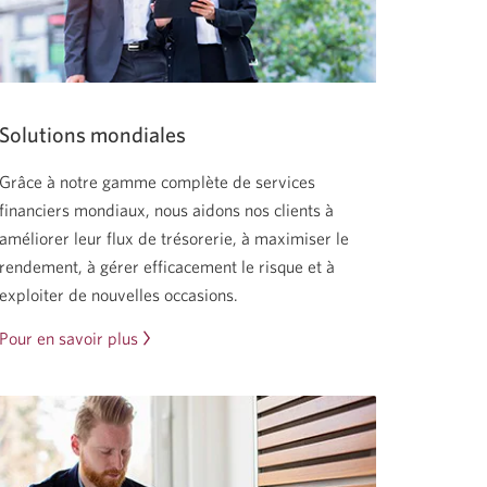
Solutions mondiales
Grâce à notre gamme complète de services
financiers mondiaux, nous aidons nos clients à
améliorer leur flux de trésorerie, à maximiser le
rendement, à gérer efficacement le risque et à
exploiter de nouvelles occasions.
Pour en savoir plus
sur
les
solutions
mondiales.