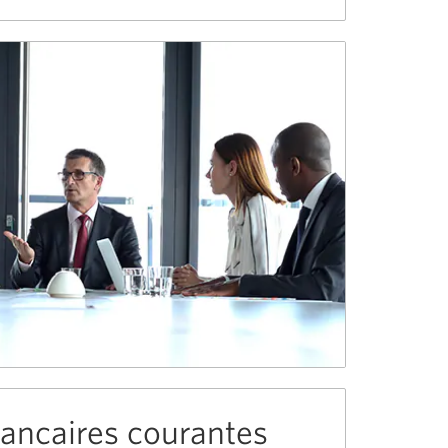
ie.
ancaires courantes