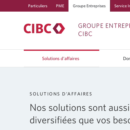
Particuliers
PME
Groupe Entreprises
Service I
GROUPE ENTREP
CIBC
Solutions d’affaires
Dom
SOLUTIONS D’AFFAIRES
Nos solutions sont aussi
diversifiées que vos bes