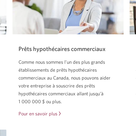
Prêts hypothécaires commerciaux
Comme nous sommes l’un des plus grands
établissements de prêts hypothécaires
commerciaux au Canada, nous pouvons aider
votre entreprise à souscrire des prêts
hypothécaires commerciaux allant jusqu’à
1 000 000 $
ou plus.
Pour en savoir plus
sur
les
prêts