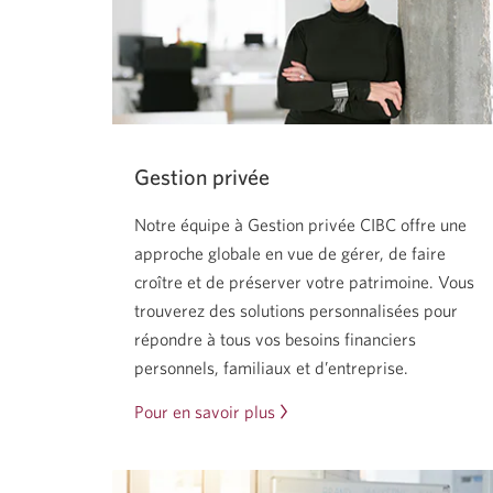
les
CPG.
Gestion privée
Notre équipe à Gestion privée CIBC offre une
approche globale en vue de gérer, de faire
croître et de préserver votre patrimoine. Vous
trouverez des solutions personnalisées pour
répondre à tous vos besoins financiers
personnels, familiaux et d’entreprise.
Pour en savoir plus
sur
la
gestion