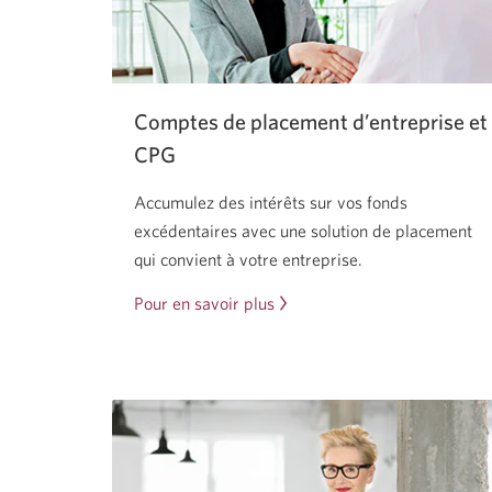
Comptes de placement d’entreprise et
CPG
Accumulez des intérêts sur vos fonds
excédentaires avec une solution de placement
qui convient à votre entreprise.
Pour en savoir plus
sur
les
comptes
de
placement
d’entreprise
et