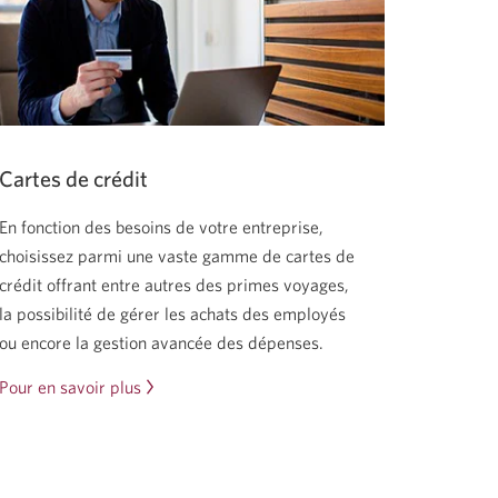
Cartes de crédit
En fonction des besoins de votre entreprise,
choisissez parmi une vaste gamme de cartes de
crédit offrant entre autres des primes voyages,
la possibilité de gérer les achats des employés
ou encore la gestion avancée des dépenses.
Pour en savoir plus
sur
nos
cartes
de