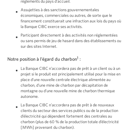
règlements du pays d’accueil.
Assujetties à des sanctions gouvernementales
économiques, commerciales ou autres, de sorte que le
financement constituerait une infraction aux lois du pays où
la Banque CIBC exerce ses activités.
Participant directement à des activités non réglementées
ou sans permis de jeu de hasard dans des établissements ou
sur des sites Internet.
1
Notre position à l’égard du charbon
:
La Banque CIBC n’accordera pas de prêt à un client ou à un
projet si le produit est principalement utilisé pour la mise en
place d’une nouvelle centrale électrique alimentée au
charbon, d’une mine de charbon par décapitation de
montagne ou d’une nouvelle mine de charbon thermique
autonome.
La Banque CIBC n’accordera pas de prêt à de nouveaux
clients du secteur des services publics ou de la production
d’électricité qui dépendent fortement des centrales au
charbon (plus de
60 %
de la production totale d’électricité
[MWh]
provenant du charbon).