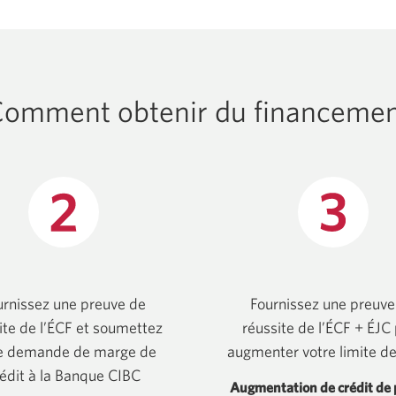
omment obtenir du financeme
urnissez une preuve de
Fournissez une preuve
ite de l’ÉCF et soumettez
réussite de l’ÉCF + ÉJC
e demande de marge de
augmenter votre limite de
édit à
la Banque CIB
C
Augmentation de crédit de 