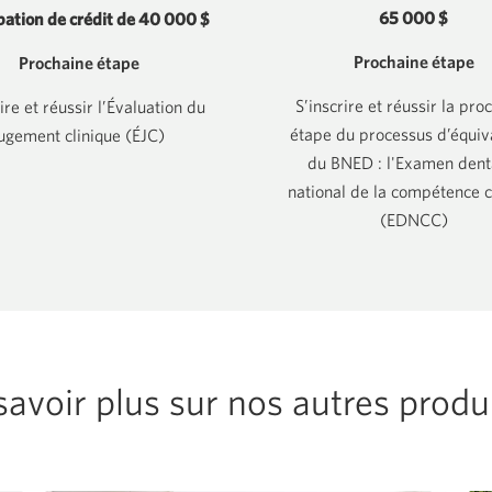
65 000 $
ation de crédit de
40 000 $
Prochaine étape
Prochaine étape
S’inscrire et réussir la pro
ire et réussir l’Évaluation du
étape du processus d’équiv
ugement clinique (ÉJC)
du BNED : l'Examen dent
national de la compétence c
(EDNCC)
avoir plus sur nos autres produi