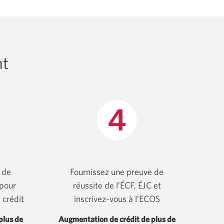
nt
 de
Fournissez une preuve de
 pour
réussite de l’ÉCF, ÉJC et
 crédit
inscrivez-vous à l’ECOS
plus de
Augmentation de crédit de plus de