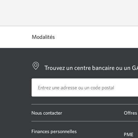
Modalités
Trouvez un centre bancaire ou un 
Une
Nous contacter
Offres
nouvelle
fenêtre
Finances personnelles
PME
s’affichera.