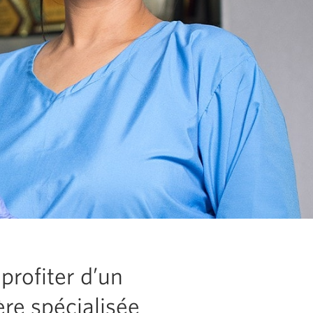
rofiter d’un
ère spécialisée