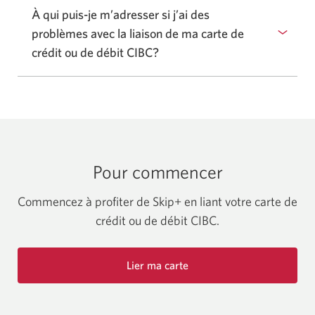
À qui puis-je m’adresser si j’ai des
problèmes avec la liaison de ma carte de
crédit ou de débit CIBC?
Pour commencer
Commencez à profiter de Skip+ en liant votre carte de
crédit ou de débit CIBC
.
Lier ma carte
Une
nouvelle