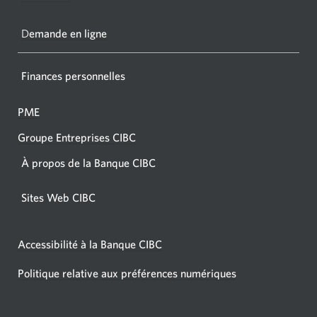
votre
navigat
D
emande en ligne
Finances personnelles
PME
Groupe Entreprises CIBC
À propos de la Banque CIBC
Sites Web CIBC
Accessibilité à la Banque CIBC
Politique relative aux préférences numériques