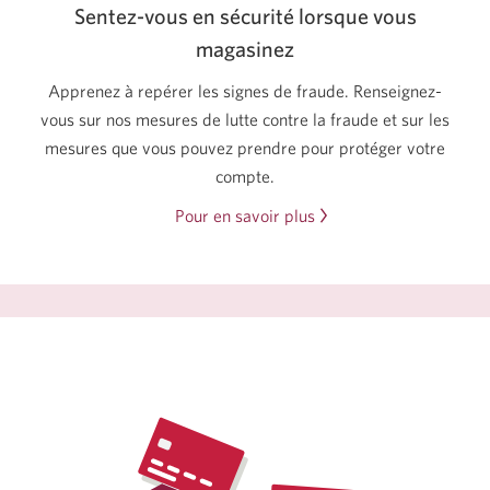
Sentez-vous en sécurité lorsque vous
magasinez
Apprenez à repérer les signes de fraude. Renseignez-
vous sur nos mesures de lutte contre la fraude et sur les
mesures que vous pouvez prendre pour protéger votre
compte.
Pour en savoir plus
sur
comment
vous
protéger
contre
la
fraude
bancaire.