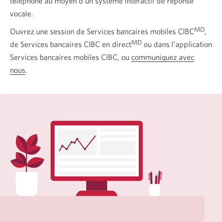
téléphone au moyen d’un système interactif de réponse
vocale.
MD
Ouvrez une session de Services bancaires mobiles CIBC
,
MD
de Services bancaires CIBC en direct
ou dans l’application
Services bancaires mobiles CIBC, ou
communiquez avec
nous
.