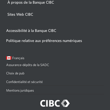
À propos de la Banque CIBC
Sites Web CIBC
Accessibilité à la Banque CIBC
Politique relative aux préférences numériques
Langue
Une
Français
sélectionnée:
boîte
Assurance-dépôts de la SADC
de
dialogue
Choix de pub
s'affichera.
Confidentialité et sécurité
Mentions juridiques