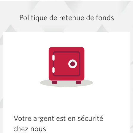
votre
carte
Politique de retenue de fonds
de
crédit.
Votre argent est en sécurité
chez nous