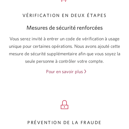
comptes
avec
VÉRIFICATION EN DEUX ÉTAPES
des
alertes.
Mesures de sécurité renforcées
Vous serez invité à entrer un code de vérification à usage
unique pour certaines opérations. Nous avons ajouté cette
mesure de sécurité supplémentaire afin que vous soyez la
seule personne à contrôler votre compte.
Pour en savoir plus
sur
les
mesures
de
sécurité
renforcées.
PRÉVENTION DE LA FRAUDE