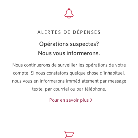
s’affichera.
ALERTES DE DÉPENSES
Opérations suspectes?
Nous vous informerons.
Nous continuerons de surveiller les opérations de votre
compte. Si nous constatons quelque chose d’inhabituel,
nous vous en informerons immédiatement par message
texte, par courriel ou par téléphone.
Pour en savoir plus
sur
le
suivi
de
vos