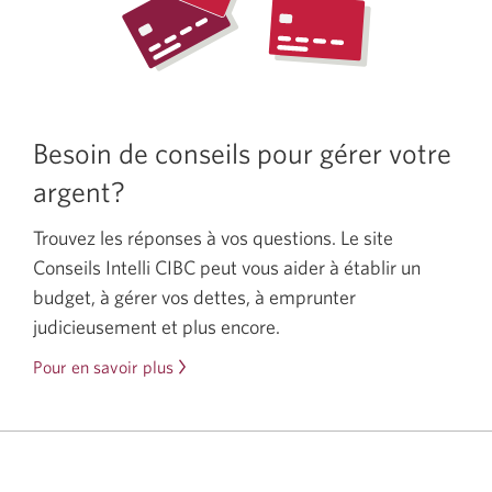
Besoin de conseils pour gérer votre
argent?
Trouvez les réponses à vos questions. Le site
Conseils Intelli CIBC peut vous aider à établir un
budget, à gérer vos dettes, à emprunter
judicieusement et plus encore.
Pour en savoir plus
sur
le
site
Conseils
Intelli