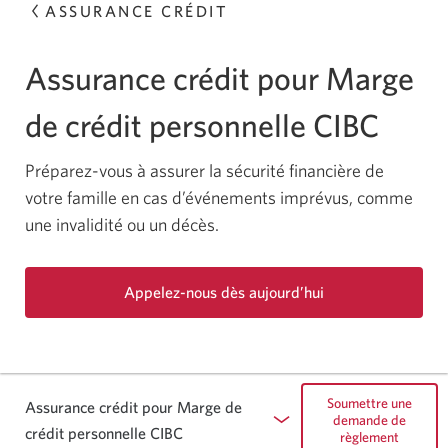
ASSURANCE CRÉDIT
Assurance crédit pour Marge
de crédit personnelle CIBC
Préparez-vous à assurer la sécurité financière de
votre famille en cas d’événements imprévus, comme
une invalidité ou un décès.
Appelez-nous dès aujourd’hui
Votre
application
de
téléphone
Soumettre une
s’ouvrira.
Assurance crédit pour Marge de
demande de
crédit personnelle CIBC
règlement