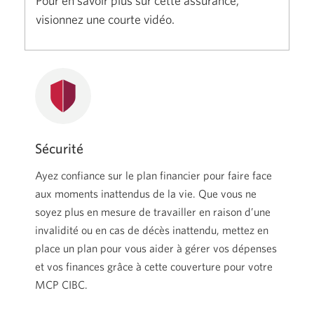
Pour en savoir plus sur cette assurance,
crédit
visionnez une courte vidéo.
pour
Marge
de
crédit
personnelle
CIBC.
Sécurité
Ayez confiance sur le plan financier pour faire face
aux moments inattendus de la vie. Que vous ne
soyez plus en mesure de travailler en raison d’une
invalidité ou en cas de décès inattendu, mettez en
place un plan pour vous aider à gérer vos dépenses
et vos finances grâce à cette couverture pour votre
MCP CIBC.