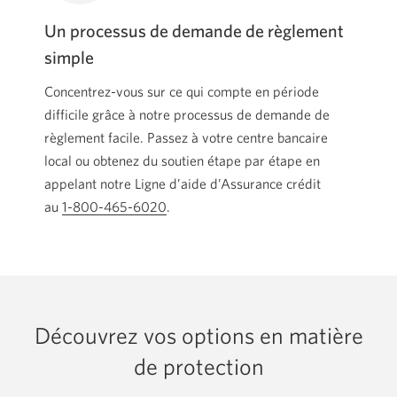
Un processus de demande de règlement
simple
Concentrez-vous sur ce qui compte en période
difficile grâce à notre processus de demande de
règlement facile. Passez à votre centre bancaire
local ou obtenez du soutien étape par étape en
appelant notre Ligne d’aide d’Assurance crédit
au
1-800-465-6020
Votre application de téléphone s’ouvrir
.
Découvrez vos options en matière
de protection