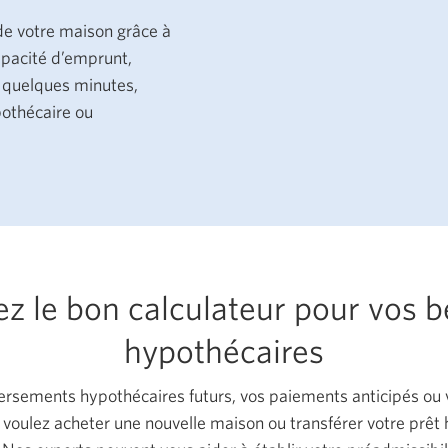
 de votre maison grâce à
capacité d’emprunt,
n quelques minutes,
pothécaire ou
ez le bon calculateur pour vos b
hypothécaires
versements hypothécaires futurs, vos paiements anticipés ou 
voulez acheter une nouvelle maison ou transférer votre prêt 