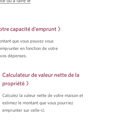
té ou à faire le
otre capacité d’emprunt
ontant que vous pouvez vous
emprunter en fonction de votre
 vos dépenses.
Calculateur de valeur nette de la
propriété
Calculez la valeur nette de votre maison et
estimez le montant que vous pourriez
emprunter sur celle-ci.