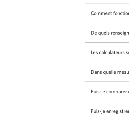
Comment fonctionn
De quels renseign
Les calculateurs s
Dans quelle mesur
Puis-je comparer 
Puis-je enregistre