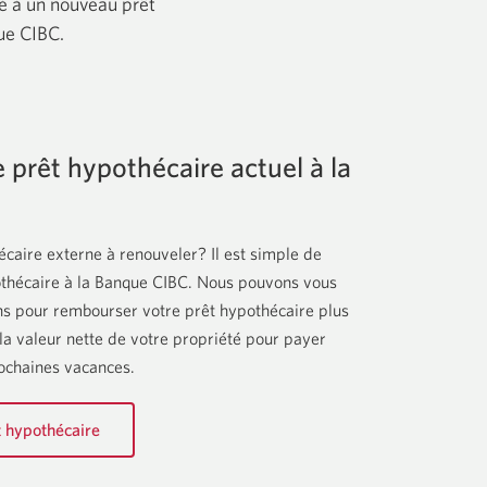
té à un nouveau prêt
ue CIBC.
 prêt hypothécaire actuel à la
caire externe à renouveler? Il est simple de
othécaire à la Banque CIBC. Nous pouvons vous
ons pour rembourser votre prêt hypothécaire plus
a valeur nette de votre propriété pour payer
ochaines vacances.
t hypothécaire