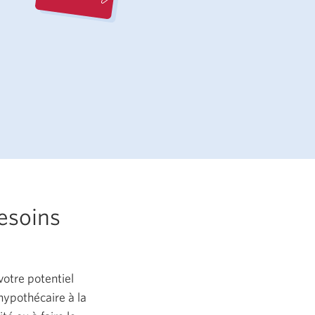
esoins
votre potentiel
hypothécaire à la