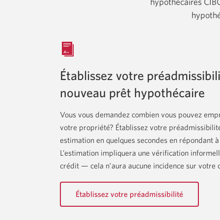
hypothécaires CIBC 
hypothé
Établissez votre préadmissibil
nouveau prêt hypothécaire
Vous vous demandez combien vous pouvez empru
votre propriété? Établissez votre préadmissibilit
estimation en quelques secondes en répondant à
L’estimation impliquera une vérification informel
crédit — cela n’aura aucune incidence sur votre 
Établissez votre préadmissibilité
pour