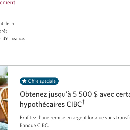
aiement
t de la
prêt
e d’échéance.
Offre spéciale
Obtenez jusqu’à 5 500 $ avec certa
†
hypothécaires CIBC
Profitez d’une remise en argent lorsque vous transf
Banque CIBC.