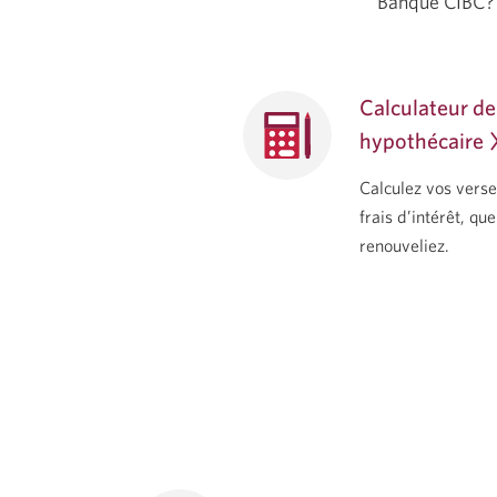
Banque CIBC? 
Calculateur d
hypothécaire
Calculez vos vers
frais d’intérêt, qu
renouveliez.