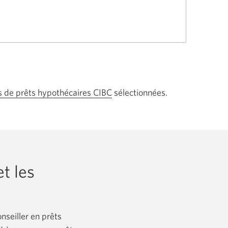
s de prêts hypothécaires CIBC
sélectionnées.
t les
nseiller en prêts