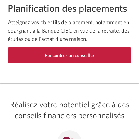
Planification des placements
Atteignez vos objectifs de placement, notamment en
épargnant à la Banque CIBC en vue de la retraite, des
études ou de l’achat d’une maison.
Rencontrer un conseiller
Une
nouvelle
fenêtre
s’affichera.
Réalisez votre potentiel grâce à des
conseils financiers personnalisés