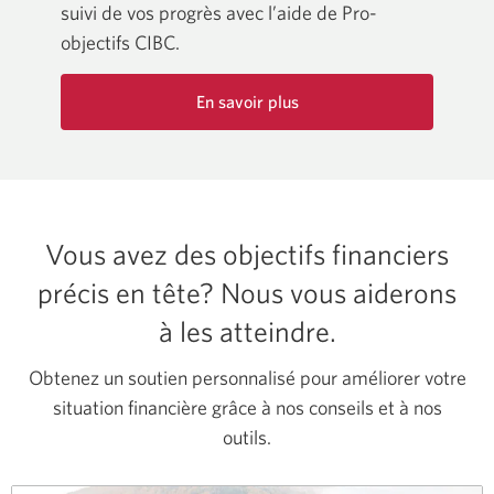
suivi de vos progrès avec l’aide de Pro-
objectifs CIBC.
En savoir plus
à
propos
de
Pro-
objectifs
Vous avez des objectifs financiers
CIBC
précis en tête? Nous vous aiderons
à les atteindre.
Obtenez un soutien personnalisé pour améliorer votre
situation financière grâce à nos conseils et à nos
outils.