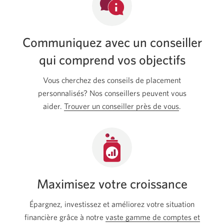
Communiquez avec un conseiller
qui comprend vos objectifs
Vous cherchez des conseils de placement
personnalisés? Nos conseillers peuvent vous
aider.
Trouver un conseiller près de vous
Une
.
nouvelle
fenêtre
s’affichera.
Maximisez votre croissance
Épargnez, investissez et améliorez votre situation
financière grâce à notre
vaste gamme de comptes et