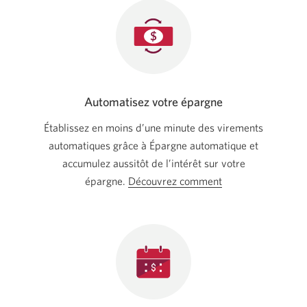
Automatisez votre épargne
Établissez en moins d’une minute des virements
automatiques grâce à Épargne automatique et
accumulez aussitôt de l’intérêt sur votre
épargne.
Découvrez comment
établir
des
virements
récurrents.