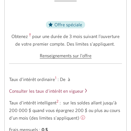
Offre spéciale
†
Obtenez
pour une durée de 3 mois suivant l’ouverture
de votre premier compte. Des limites s’appliquent.
Renseignements sur l’offre
1
Taux d’intérêt ordinaire
: De
à
Consulter les taux d'intérêt en vigueur
2
Taux d’intérêt intelligent
:
sur les soldes allant jusqu’à
200 000 $ quand vous épargnez 200 $ ou plus au cours
Apprenez-
d’un mois (des limites s’appliquent)
en
Frais mensuels :
0 $