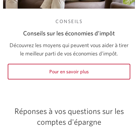
CONSEILS
Conseils sur les économies d’impôt
Découvrez les moyens qui peuvent vous aider à tirer
le meilleur parti de vos économies d’impôt.
Pour en savoir plus
sur
les
conseils
sur
les
Réponses à vos questions sur les
économies
d’impôt.
comptes d'épargne