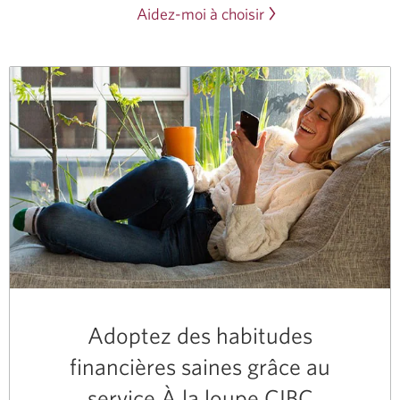
Aidez-moi à choisir
Adoptez des habitudes
financières saines grâce au
service À la loupe CIBC