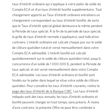
taux d’intérêt ordinaire qui s’applique à votre palier de solde du
Compte ECA et d’un taux d’intérêt bonifié supplémentaire. Tout
changement apporté au Taux d’intérêt ordinaire entraînera un
changement correspondant au taux d’intérêt bonifié, de sorte
que le Taux d’intérêt spécial global demeurera le même pendant
la Période de taux spécial. À la fin de la période de taux spécial,
la grille de taux d’intérêt normale s’appliquera, sauf indication
contraire. L’intérêt ordinaire est calculé chaque jour sur le solde
de clôture quotidien total et versé mensuellement dans votre
Compte ECA admissible. L’intérêt bonifié est calculé
quotidiennement sur le solde de clôture quotidien total, jusqu’à
concurrence d’un solde de 1 000 000 $, pendant la Période de
taux spécial, et est versé mensuellement dans votre Compte
ECA admissible. Les taux d’intérêt ordinaire et bonifié sont
fondés sur le palier dans lequel se situe votre solde de clôture
quotidien. Pour connaître les taux d’intérêt courants, visitez la
page des taux d’intérêt de la Banque CIBC
. Les taux d’intérêt
indiqués sont des taux annuels; les taux d’intérêt ordinaire et
bonifié peuvent changer en tout temps, sans préavis. À moins
d’avis contraire, la présente Offre ne peut être combinée à