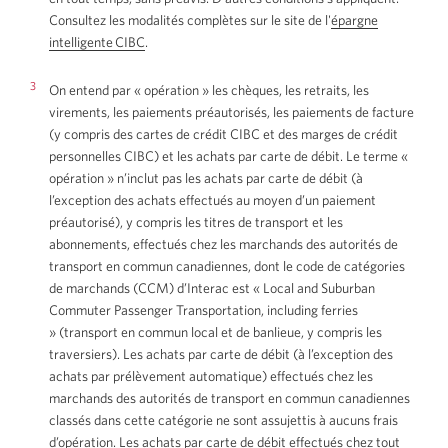
Consultez les modalités complètes sur le site de l'
épargne
intelligente CIBC
.
3
On entend par « opération » les chèques, les retraits, les
virements, les paiements préautorisés, les paiements de facture
(y compris des cartes de crédit CIBC et des marges de crédit
personnelles CIBC) et les achats par carte de débit. Le terme «
opération » n’inclut pas les achats par carte de débit (à
l’exception des achats effectués au moyen d’un paiement
préautorisé), y compris les titres de transport et les
abonnements, effectués chez les marchands des autorités de
transport en commun canadiennes, dont le code de catégories
de marchands (CCM) d’Interac est « Local and Suburban
Commuter Passenger Transportation, including ferries
» (transport en commun local et de banlieue, y compris les
traversiers). Les achats par carte de débit (à l’exception des
achats par prélèvement automatique) effectués chez les
marchands des autorités de transport en commun canadiennes
classés dans cette catégorie ne sont assujettis à aucuns frais
d’opération. Les achats par carte de débit effectués chez tout