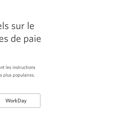
s sur le
es de paie
t les instructions
s plus populaires.
WorkDay