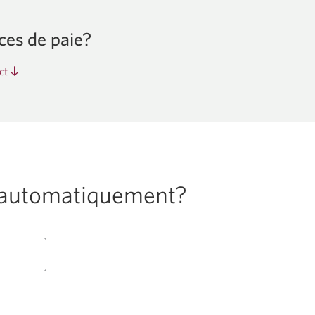
ces de paie?
ct
é automatiquement?