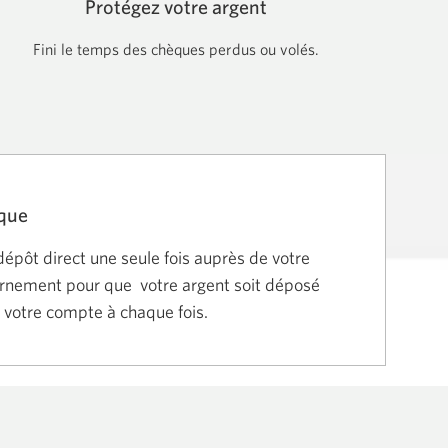
Protégez votre argent
Fini le temps des chèques perdus ou volés.
ique
u dépôt direct une seule fois auprès de votre
rnement pour que votre argent soit déposé
votre compte à chaque fois.