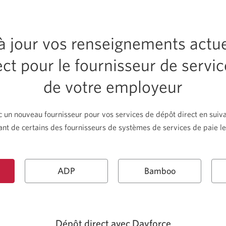
à jour vos renseignements actuel
ect pour le fournisseur de servic
de votre employeur
ec un nouveau fournisseur pour vos services de dépôt direct en suivan
nt de certains des fournisseurs de systèmes de services de paie le
ADP
Bamboo
Dépôt direct avec Dayforce