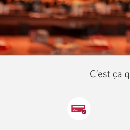
C’est ça q