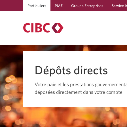
Particuliers
PME
Groupe Entreprises
Service I
Dépôts directs
Votre paie et les prestations gouvernementa
déposées directement dans votre compte.