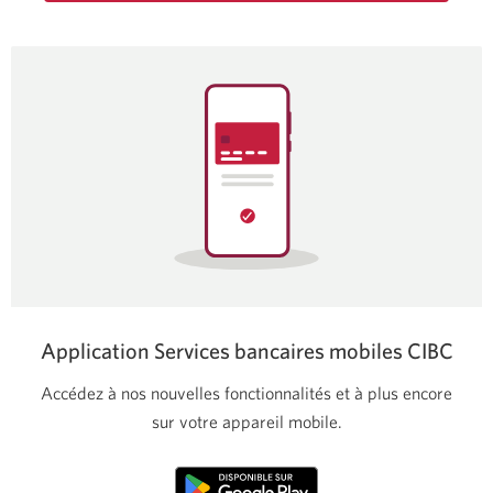
Une
nouvelle
fenêtre
s’affichera.
Application Services bancaires mobiles CIBC
Accédez à nos nouvelles fonctionnalités et à plus encore
sur votre appareil mobile.