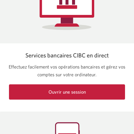
Services bancaires CIBC en direct
Effectuez facilement vos opérations bancaires et gérez vos
comptes sur votre ordinateur.
Ouvrir une session
Une
nouvelle
fenêtre
s’affichera.