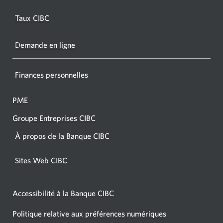
dans
Taux CIBC
votre
navigat
D
emande en ligne
Finances personnelles
PME
Groupe Entreprises CIBC
À propos de la Banque CIBC
Sites Web CIBC
Accessibilité à la Banque CIBC
Politique relative aux préférences numériques