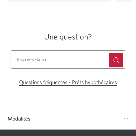
Une question?
Questions fréquentes - Prêts hypothécaires
Une
nouvelle
fenêtre
s'affiche
dans
Modalités
votre
navigate