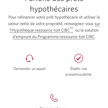
hypothécaires
Pour refinancer votre prêt hypothécaire et utiliser la
valeur nette de votre propriété, renseignez-vous
sur
MD
l’Hypothèque ressource-toit CIBC
ou la solution
d’emprunt du Programme ressource-toit CIBC
.
Demander un appel
Établir ma
préadmissibilité
Une
nouvelle
fenêtre
s’affichera