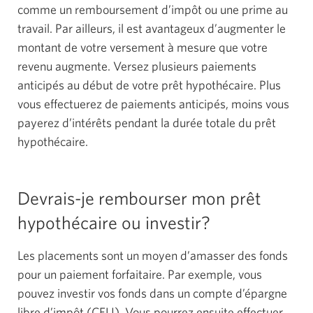
contextuelle
comme un remboursement d’impôt ou une prime au
s’affichera.
travail. Par ailleurs, il est avantageux d’augmenter le
montant de votre versement à mesure que votre
revenu augmente. Versez plusieurs paiements
anticipés au début de votre prêt hypothécaire. Plus
vous effectuerez de paiements anticipés, moins vous
payerez d’intérêts pendant la durée totale du prêt
hypothécaire.
Devrais-je rembourser mon prêt
hypothécaire ou investir?
Les placements sont un moyen d’amasser des fonds
pour un paiement forfaitaire. Par exemple, vous
pouvez investir vos fonds dans un compte d’épargne
libre d’impôt (CELI). Vous pourrez ensuite effectuer