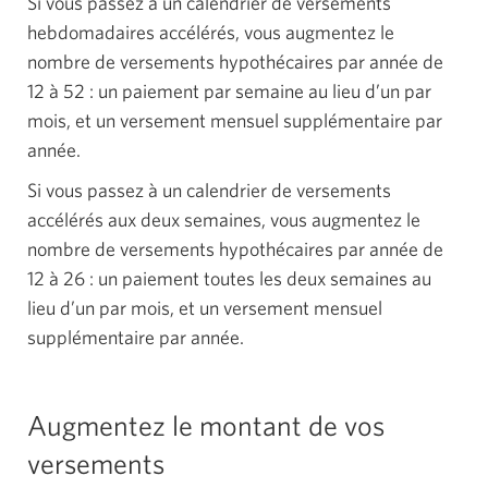
Si vous passez à un calendrier de versements
hebdomadaires accélérés, vous augmentez le
nombre de versements hypothécaires par année de
12 à 52 : un paiement par semaine au lieu d’un par
mois, et un versement mensuel supplémentaire par
année.
Si vous passez à un calendrier de versements
accélérés aux deux semaines, vous augmentez le
nombre de versements hypothécaires par année de
12 à 26 : un paiement toutes les deux semaines au
lieu d’un par mois, et un versement mensuel
supplémentaire par année.
Augmentez le montant de vos
versements