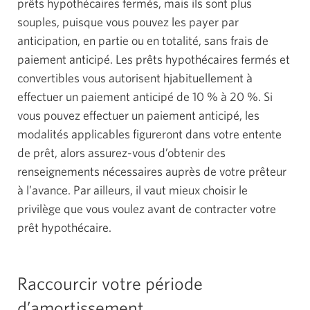
prêts hypothécaires fermés, mais ils sont plus
s'affichera.
souples, puisque vous pouvez les payer par
anticipation, en partie ou en totalité, sans frais de
paiement anticipé. Les prêts hypothécaires fermés et
convertibles vous autorisent hjabituellement à
effectuer un paiement anticipé de 10 % à 20 %. Si
vous pouvez effectuer un paiement anticipé, les
modalités applicables figureront dans votre entente
de prêt, alors assurez-vous d’obtenir des
renseignements nécessaires auprès de votre prêteur
à l’avance. Par ailleurs, il vaut mieux choisir le
privilège que vous voulez avant de contracter votre
prêt hypothécaire.
Raccourcir votre période
d’amortissement