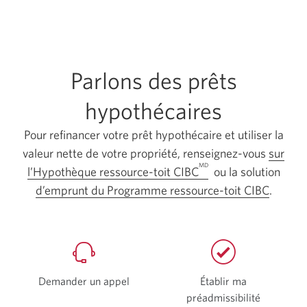
Parlons des prêts
hypothécaires
Pour refinancer votre prêt hypothécaire et utiliser la
valeur nette de votre propriété, renseignez-vous
sur
MD
l’Hypothèque ressource-toit CIBC
ou la solution
d’emprunt du Programme ressource-toit CIBC
.
Demander un appel
Établir ma
préadmissibilité
Une