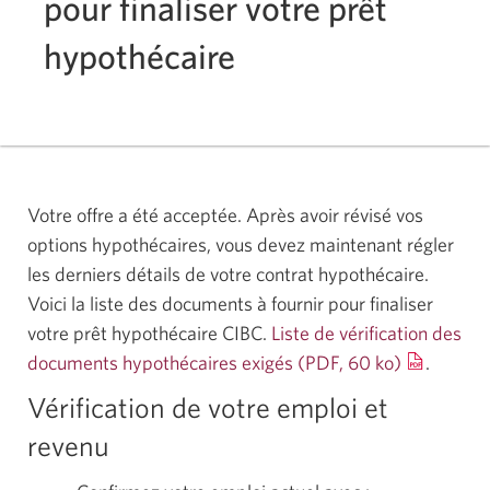
pour finaliser votre prêt
hypothécaire
Votre offre a été acceptée. Après avoir révisé vos
options hypothécaires, vous devez maintenant régler
les derniers détails de votre contrat hypothécaire.
Voici la liste des documents à fournir pour finaliser
votre prêt hypothécaire CIBC.
Liste de vérification des
documents hypothécaires exigés
(PDF, 60 ko)
Opens
.
a
Vérification de votre emploi et
new
revenu
window
in