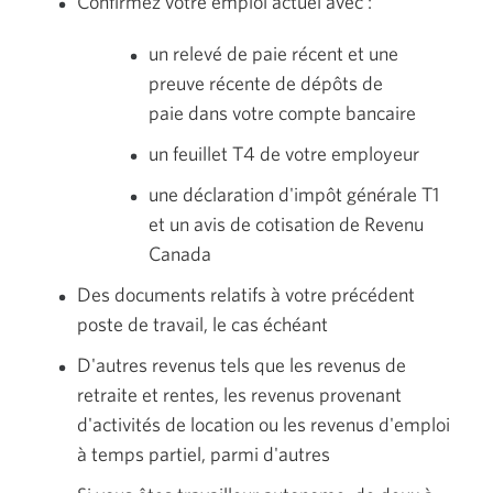
Confirmez votre emploi actuel avec :
your
browser
un relevé de paie récent et une
preuve récente de dépôts de
paie dans votre compte bancaire
un feuillet T4 de votre employeur
une déclaration d'impôt générale T1
et un avis de cotisation de Revenu
Canada
Des documents relatifs à votre précédent
poste de travail, le cas échéant
D'autres revenus tels que les revenus de
retraite et rentes, les revenus provenant
d'activités de location ou les revenus d'emploi
à temps partiel, parmi d'autres