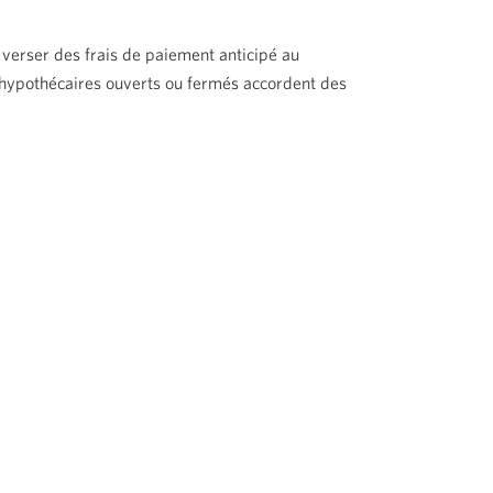
 verser des frais de paiement anticipé au
s hypothécaires ouverts ou fermés accordent des