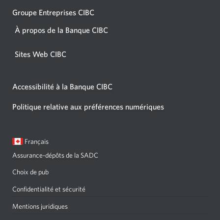
Groupe Entreprises CIBC
À propos de la Banque CIBC
Sites Web CIBC
Accessibilité à la Banque CIBC
Politique relative aux préférences numériques
Langue
Une
Français
sélectionnée:
boîte
Assurance-dépôts de la SADC
de
dialogue
Choix de pub
s'affichera.
Confidentialité et sécurité
Mentions juridiques