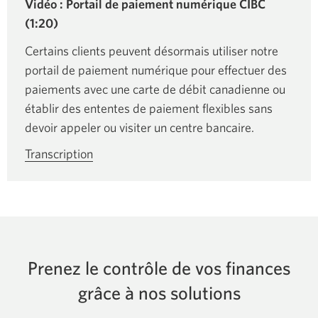
Vidéo : Portail de paiement numérique CIBC
(1:20)
Certains clients peuvent désormais utiliser notre
portail de paiement numérique pour effectuer des
paiements avec une carte de débit canadienne ou
établir des ententes de paiement flexibles sans
devoir appeler ou visiter un centre bancaire.
Transcription
Une
nouvelle
fenêtre
s’affichera.
Prenez le contrôle de vos finances
grâce à nos solutions