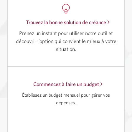
Trouvez la bonne solution de créance
Prenez un instant pour utiliser notre outil et
découvrir l’option qui convient le mieux à votre
situation.
Commencez à faire un budget
Une
nouvelle
Établissez un budget mensuel pour gérer vos
fenêtre
dépenses.
s'affichera.