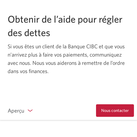
Obtenir de l’aide pour régler des dettes :
Communiquer avec la Banque CIBC – Merci
Obtenir de l’aide pour régler
Dettes : Trouvez la solution qui convient à vos
des dettes
problèmes | Banque CIBC
Si vous êtes un client de la Banque CIBC et que vous
n’arrivez plus à faire vos paiements, communiquez
avec nous. Nous vous aiderons à remettre de l’ordre
dans vos finances.
Aperçu
Nous contacter