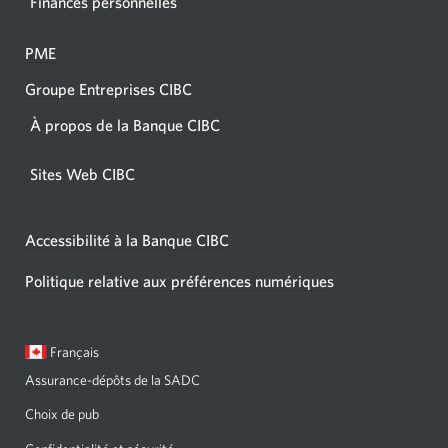
Finances personnelles
PME
Groupe Entreprises CIBC
À propos de la Banque CIBC
Sites Web CIBC
Accessibilité à la Banque CIBC
Politique relative aux préférences numériques
Langue
Une
Français
sélectionnée:
boîte
Assurance-dépôts de la SADC
de
dialogue
Choix de pub
s'affichera.