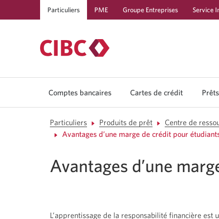
Particuliers
PME
Groupe Entreprises
Service I
Comptes bancaires
Cartes de crédit
Prêts
Particuliers
Produits de prêt
Centre de ressou
Avantages d’une marge de crédit pour étudiant
Avantages d’une marge 
L’apprentissage de la responsabilité financière est 