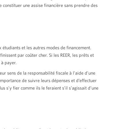
 constituer une assise financière sans prendre des
aux étudiants et les autres modes de financement.
inissent par coûter cher. Si les REER, les prêts et
 à payer.
ur sens de la responsabilité fiscale à l’aide d’une
’importance de suivre leurs dépenses et d’effectuer
 s’y fier comme ils le feraient s’il s’agissait d’une