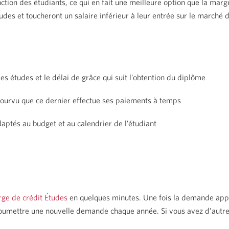
tion des étudiants, ce qui en fait une meilleure option que la marge
des et toucheront un salaire inférieur à leur entrée sur le marché d
les études et le délai de grâce qui suit l’obtention du diplôme
 pourvu que ce dernier effectue ses paiements à temps
tés au budget et au calendrier de l’étudiant
ge de crédit Études
en quelques minutes. Une fois la demande appr
 soumettre une nouvelle demande chaque année. Si vous avez d’autre