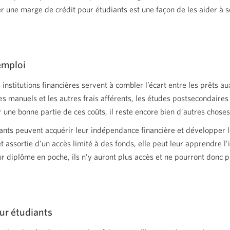
une marge de crédit pour étudiants est une façon de les aider à se
emploi
 institutions financières servent à combler l’écart entre les prêts 
s manuels et les autres frais afférents, les études postsecondaires f
une bonne partie de ces coûts, il reste encore bien d’autres choses
iants peuvent acquérir leur indépendance financière et développer le
t assortie d’un accès limité à des fonds, elle peut leur apprendre l
 diplôme en poche, ils n’y auront plus accès et ne pourront donc plus
our étudiants