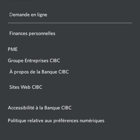
votre
navigat
D
emande en ligne
Finances personnelles
PME
Groupe Entreprises CIBC
À propos de la Banque CIBC
Sites Web CIBC
Accessibilité à la Banque CIBC
Politique relative aux préférences numériques