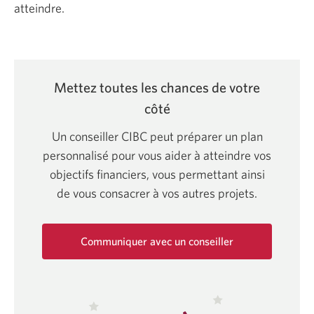
atteindre.
Mettez toutes les chances de votre
côté
Un conseiller CIBC peut préparer un plan
personnalisé pour vous aider à atteindre vos
objectifs financiers, vous permettant ainsi
de vous consacrer à vos autres projets.
Communiquer avec un conseiller
Une
nouvelle
fenêtre
s'affichera.