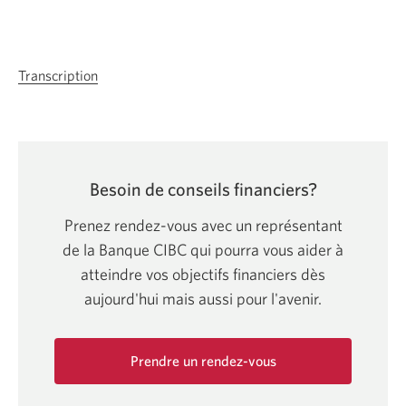
Transcription
Une
nouvelle
fenêtre
s’affichera.
Besoin de conseils financiers?
Prenez rendez-vous avec un représentant
de la Banque CIBC qui pourra vous aider à
atteindre vos objectifs financiers dès
aujourd'hui mais aussi pour l'avenir.
Prendre un rendez-vous
Une