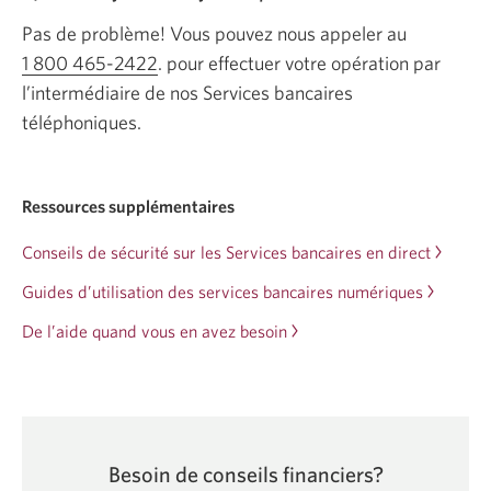
Pas de problème! Vous pouvez nous appeler au
1 800 465-2422
Votre application de téléphone s'ouvrira.
. pour effectuer votre opération par
l’intermédiaire de nos Services bancaires
téléphoniques.
Ressources supplémentaires
Conseils de sécurité sur les Services bancaires en direct
Guides d’utilisation des services bancaires numériques
De l’aide quand vous en avez besoin
Besoin de conseils financiers?