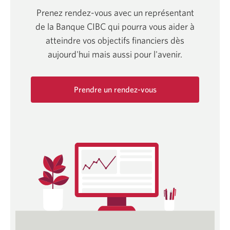
Prenez rendez-vous avec un représentant
de la Banque CIBC qui pourra vous aider à
atteindre vos objectifs financiers dès
aujourd'hui mais aussi pour l'avenir.
Prendre un rendez-vous
Une
nouvelle
fenêtre
s'affichera.