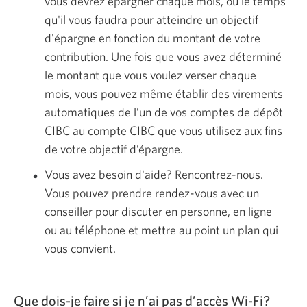
vous devrez épargner chaque mois, ou le temps
qu'il vous faudra pour atteindre un objectif
d'épargne en fonction du montant de votre
contribution. Une fois que vous avez déterminé
le montant que vous voulez verser chaque
mois, vous pouvez même établir des virements
automatiques de l’un de vos comptes de dépôt
CIBC au compte CIBC que vous utilisez aux fins
de votre objectif d’épargne.
Vous avez besoin d'aide?
Rencontrez-nous.
Une
Vous pouvez prendre rendez-vous avec un
nouvelle
conseiller pour discuter en personne, en ligne
fenêtre
ou au téléphone et mettre au point un plan qui
s'affiche
vous convient.
Que dois-je faire si je n’ai pas d’accès Wi-Fi?