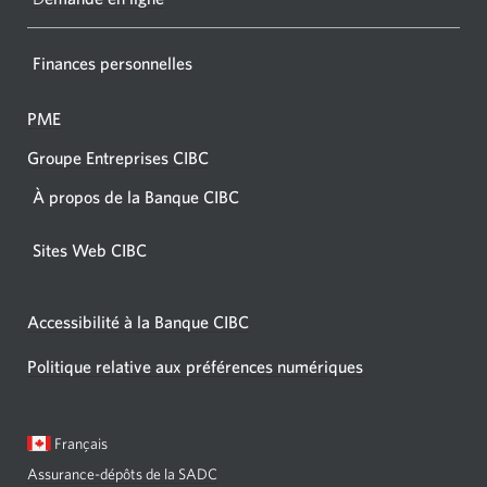
Finances personnelles
PME
Groupe Entreprises CIBC
À propos de la Banque CIBC
Sites Web CIBC
Accessibilité à la Banque CIBC
Politique relative aux préférences numériques
Langue
Une
Français
sélectionnée:
boîte
Assurance-dépôts de la SADC
de