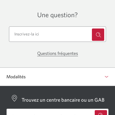
Une question?
Questions fréquentes
Modalités
Afficher
ou
masquer
Trouvez un centre bancaire ou un GAB