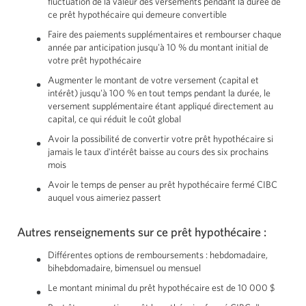
fluctuation de la valeur des versements pendant la durée de
ce prêt hypothécaire qui demeure convertible
Faire des paiements supplémentaires et rembourser chaque
année par anticipation jusqu'à
10 %
du montant initial de
votre prêt hypothécaire
Augmenter le montant de votre versement (capital et
intérêt) jusqu'à
100 %
en tout temps pendant la durée, le
versement supplémentaire étant appliqué directement au
capital, ce qui réduit le coût global
Avoir la possibilité de convertir votre prêt hypothécaire si
jamais le taux d'intérêt baisse au cours des six prochains
mois
Avoir le temps de penser au prêt hypothécaire fermé CIBC
auquel vous aimeriez passert
Autres renseignements sur ce prêt hypothécaire :
Différentes options de remboursements : hebdomadaire,
bihebdomadaire, bimensuel ou mensuel
Le montant minimal du prêt hypothécaire
est de 10 000 $