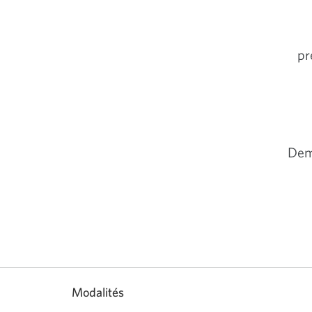
pr
Dem
Modalités