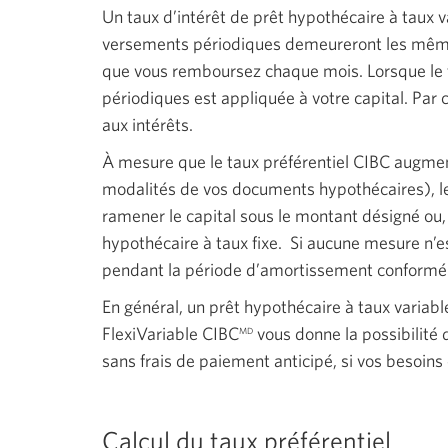
Un taux d’intérêt de prêt hypothécaire à taux v
versements périodiques demeureront les mê
que vous remboursez chaque mois. Lorsque le t
périodiques est appliquée à votre capital. Par
aux intérêts.
À mesure que le taux préférentiel CIBC augmen
modalités de vos documents hypothécaires), les
ramener le capital sous le montant désigné ou
hypothécaire à taux fixe. Si aucune mesure n’
pendant la période d’amortissement conformém
En général, un prêt hypothécaire à taux variab
FlexiVariable
CIBC
vous donne la possibilité 
MD
sans frais de paiement anticipé, si vos besoins
Calcul du taux préférentiel