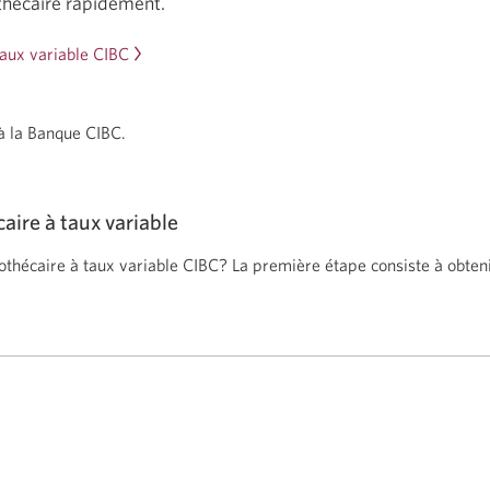
thécaire rapidement.
taux variable CIBC
à la Banque CIBC.
ire à taux variable
hécaire à taux variable CIBC? La première étape consiste à obten