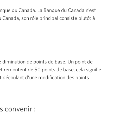
a Banque du Canada. La Banque du Canada n’est
 Canada, son rôle principal consiste plutôt à
e diminution de points de base. Un point de
êt remontent de 50 points de base, cela signifie
t découlant d’une modification des points
us
convenir :