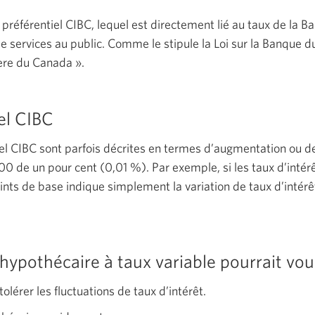
ux préférentiel CIBC, lequel est directement lié au taux de l
 services au public. Comme le stipule la Loi sur la Banque du
ère du
Canada ».
el CIBC
el CIBC sont parfois décrites en termes d’augmentation ou d
100
de un pour cent
(0,01 %).
Par exemple, si les taux d’intér
ints de base indique simplement la variation de taux d’intérê
 hypothécaire à taux variable pourrait vo
olérer les fluctuations de taux d’intérêt.