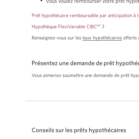
Vous voulez rembourser votre prêt hypo
Prêt hypothécaire remboursable par anticipation à 
Hypothèque FlexiVariable CIBC
MD
Renseignez-vous sur les
taux hypothécaires
offerts 
Présentez une demande de prêt hypothéca
Vous aimeriez soumettre une demande de prêt hypot
Conseils sur les prêts hypothécaires