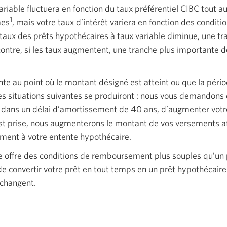
ariable fluctuera en fonction du taux préférentiel CIBC tout a
1
mes
, mais votre taux d’intérêt variera en fonction des conditio
aux des prêts hypothécaires à taux variable diminue, une t
 contre, si les taux augmentent, une tranche plus importante 
te au point où le montant désigné est atteint ou que la pér
 situations suivantes se produiront : nous vous demandons d
, dans un délai d’amortissement de 40 ans, d’augmenter votre
est prise, nous augmenterons le montant de vos versements af
ent à votre entente hypothécaire.
le offre des conditions de remboursement plus souples qu’un 
de convertir votre prêt en tout temps en un prêt hypothécaire
 changent.