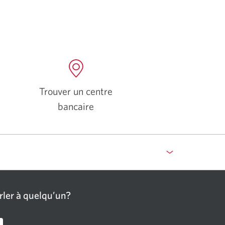
Trouver un centre
bancaire
ler à quelqu’un?