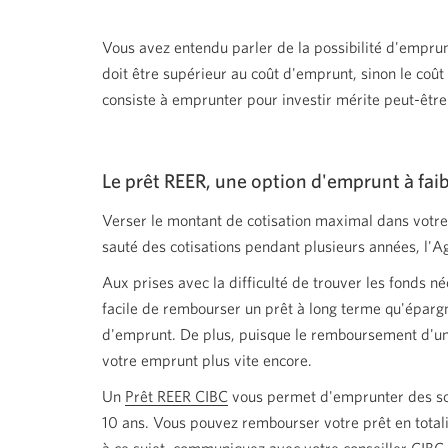
Vous avez entendu parler de la possibilité d'emprunt
doit être supérieur au coût d'emprunt, sinon le coût l
consiste à emprunter pour investir mérite peut-être
Le prêt REER, une option d'emprunt à faib
Verser le montant de cotisation maximal dans votre 
sauté des cotisations pendant plusieurs années, l'A
Aux prises avec la difficulté de trouver les fonds 
facile de rembourser un prêt à long terme qu'épargne
d'emprunt. De plus, puisque le remboursement d'un 
votre emprunt plus vite encore.
Un
Prêt REER CIBC
vous permet d'emprunter des so
10 ans. Vous pouvez rembourser votre prêt en totali