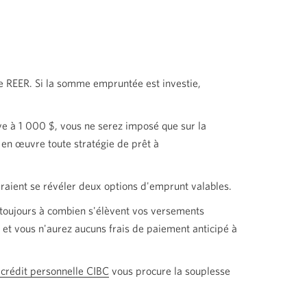
e REER. Si la somme empruntée est investie,
ve à 1 000 $, vous ne serez imposé que sur la
en œuvre toute stratégie de prêt à
rraient se révéler deux options d'emprunt valables.
toujours à combien s'élèvent vos versements
et vous n'aurez aucuns frais de paiement anticipé à
crédit personnelle CIBC
vous procure la souplesse