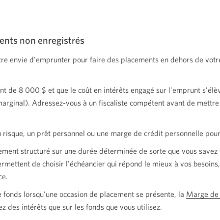
ents non enregistrés
être envie d'emprunter pour faire des placements en dehors de votr
t de 8 000 $ et que le coût en intérêts engagé sur l'emprunt s'élè
rginal). Adressez-vous à un fiscaliste compétent avant de mettre 
u risque, un prêt personnel ou une marge de crédit personnelle pou
ment structuré sur une durée déterminée de sorte que vous savez 
mettent de choisir l'échéancier qui répond le mieux à vos besoins, 
ce.
e fonds lorsqu'une occasion de placement se présente, la
Marge de 
z des intérêts que sur les fonds que vous utilisez.