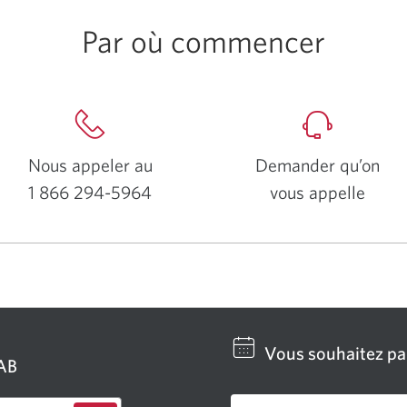
Par où commencer
Nous appeler au
Demander qu’on
1 866 294-5964
vous appelle
Vous souhaitez par
GAB