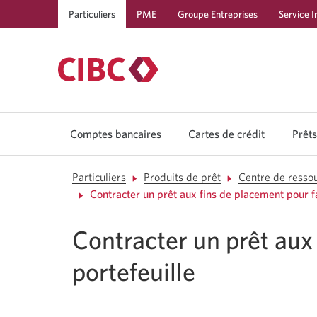
Particuliers
PME
Groupe Entreprises
Service I
Comptes bancaires
Cartes de crédit
Prêts
Particuliers
Produits de prêt
Centre de ressou
Contracter un prêt aux fins de placement pour fa
Contracter un prêt aux 
portefeuille