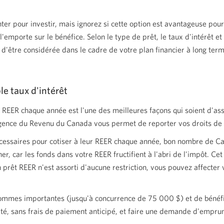
er pour investir, mais ignorez si cette option est avantageuse pour
'emporte sur le bénéfice. Selon le type de prêt, le taux d'intérêt et 
 d'être considérée dans le cadre de votre plan financier à long term
le taux d'intérêt
REER chaque année est l'une des meilleures façons qui soient d'ass
gence du Revenu du Canada vous permet de reporter vos droits de co
nécessaires pour cotiser à leur REER chaque année, bon nombre de Can
r, car les fonds dans votre REER fructifient à l'abri de l'impôt. C
prêt REER n'est assorti d'aucune restriction, vous pouvez affecter
mmes importantes (jusqu'à concurrence de 75 000 $) et de bénéf
té, sans frais de paiement anticipé, et faire une demande d'emprun