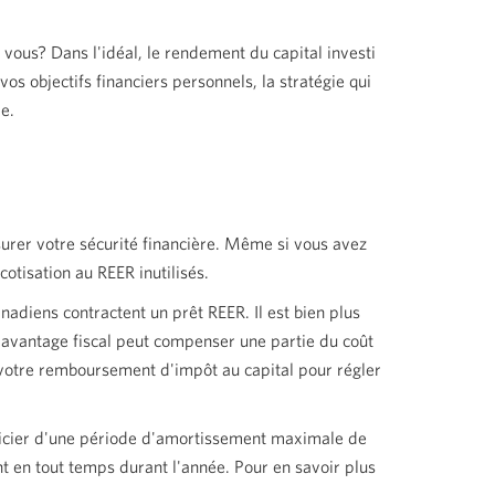
 vous? Dans l'idéal, le rendement du capital investi
vos objectifs financiers personnels, la stratégie qui
e.
urer votre sécurité financière. Même si vous avez
tisation au REER inutilisés.
adiens contractent un prêt REER. Il est bien plus
et avantage fiscal peut compenser une partie du coût
 votre remboursement d'impôt au capital pour régler
icier d'une période d'amortissement maximale de
t en tout temps durant l'année. Pour en savoir plus