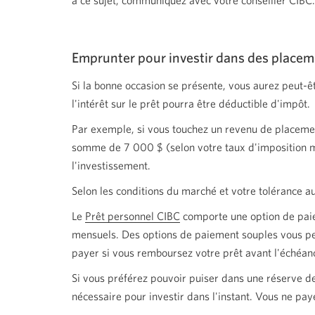
à ce sujet, communiquez avec votre conseiller CIBC.
Emprunter pour investir dans des placem
Si la bonne occasion se présente, vous aurez peut-
l'intérêt sur le prêt pourra être déductible d'impôt.
Par exemple, si vous touchez un revenu de placemen
somme de 7 000 $ (selon votre taux d'imposition ma
l'investissement.
Selon les conditions du marché et votre tolérance a
Le
Prêt personnel CIBC
comporte une option de paie
mensuels. Des options de paiement souples vous per
payer si vous remboursez votre prêt avant l'échéan
Si vous préférez pouvoir puiser dans une réserve d
nécessaire pour investir dans l'instant. Vous ne paye