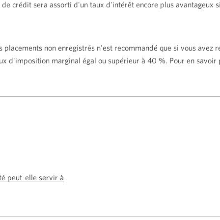
 de crédit sera assorti d'un taux d'intérêt encore plus avantageux si
es placements non enregistrés n'est recommandé que si vous avez re
taux d'imposition marginal égal ou supérieur à 40 %. Pour en savoir p
é peut-elle servir à