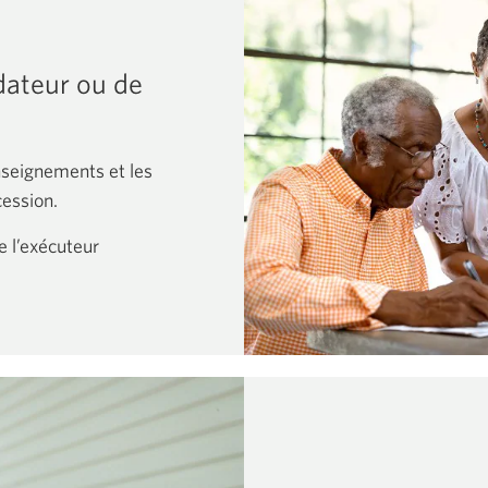
idateur ou de
enseignements et les
ession.
e l’exécuteur