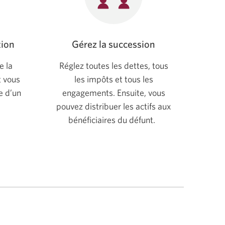
tion
Gérez la succession
e la
Réglez toutes les dettes, tous
t vous
les impôts et tous les
e d’un
engagements. Ensuite, vous
pouvez distribuer les actifs aux
bénéficiaires du défunt.