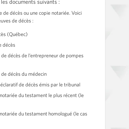
les documents suivants :
ve de décès ou une copie notariée. Voici
euves de décès :
cès (Québec)
de décès
 de décès de l’entrepreneur de pompes
n de décès du médecin
claratif de décès émis par le tribunal
e notariée du testament le plus récent (le
ie notariée du testament homologué (le cas