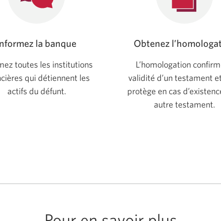
Informez la banque
Obtenez l’homologa
mez toutes les institutions
L’homologation confirm
ncières qui détiennent les
validité d’un testament e
actifs du défunt.
protège en cas d’existenc
autre testament.
Pour en savoir plus