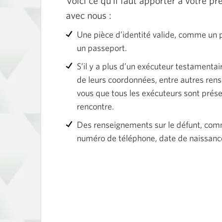
Voici ce qu’il faut apporter à votre p
avec nous :
Une pièce d’identité valide, comme un 
un passeport.
S’il y a plus d’un exécuteur testamenta
de leurs coordonnées, entre autres ren
vous que tous les exécuteurs sont prése
rencontre.
Des renseignements sur le défunt, com
numéro de téléphone, date de naissanc