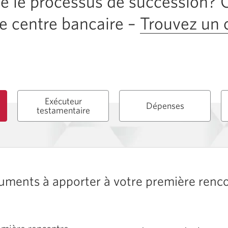
é le processus de succession
e centre bancaire –
Trouvez un 
Exécuteur
Dépenses
testamentaire
ments à apporter à votre première renc