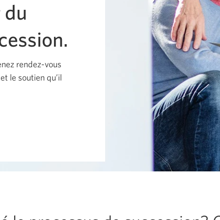
g du
cession.
enez rendez-vous
t le soutien qu’il