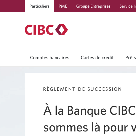
Particuliers
PME
Groupe Entreprises
Service I
Comptes bancaires
Cartes de crédit
Prêts
RÈGLEMENT DE SUCCESSION
À la Banque CIBC
sommes là pour 