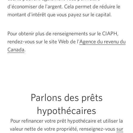
d'économiser de l'argent. Cela permet de réduire le
contextuelle
montant d'intérêt que vous payez sur le capital.
s'affichera.
Pour obtenir plus de renseignements sur le CIAPH,
rendez-vous sur le site Web de l'
Agence du revenu du
Canada
Une
.
nouvelle
fenêtre
s'affichera
dans
votre
Parlons des prêts
navigateur.
hypothécaires
Pour refinancer votre prêt hypothécaire et utiliser la
valeur nette de votre propriété, renseignez-vous
sur