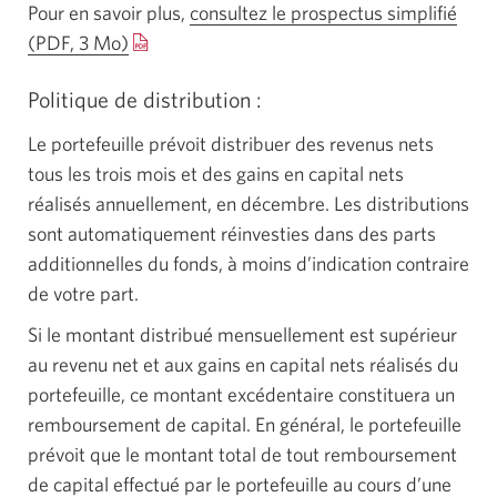
Pour en savoir plus,
consultez le prospectus simplifié
(PDF, 3 Mo)
Une
nouvelle
Politique de
distribution :
fenêtre
s’affichera.
Le portefeuille prévoit distribuer des revenus nets
tous les trois mois et des gains en capital nets
réalisés annuellement, en décembre. Les distributions
sont automatiquement réinvesties dans des parts
additionnelles du fonds, à moins d’indication contraire
de votre part.
Si le montant distribué mensuellement est supérieur
au revenu net et aux gains en capital nets réalisés du
portefeuille, ce montant excédentaire constituera un
remboursement de capital. En général, le portefeuille
prévoit que le montant total de tout remboursement
de capital effectué par le portefeuille au cours d’une