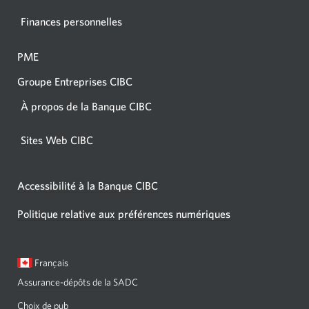
Finances personnelles
PME
Groupe Entreprises CIBC
À propos de la Banque CIBC
Sites Web CIBC
Accessibilité à la Banque CIBC
Politique relative aux préférences numériques
Langue
Une
Français
sélectionnée:
boîte
Assurance-dépôts de la SADC
de
dialogue
Choix de pub