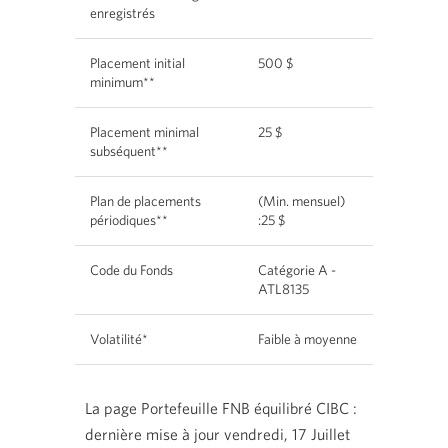
enregistrés
Placement initial
500 $
minimum**
Placement minimal
25 $
subséquent**
Plan de placements
(Min. mensuel)
périodiques**
:25 $
Code du Fonds
Catégorie A -
ATL8135
Volatilité*
Faible à moyenne
La page Portefeuille FNB équilibré CIBC :
dernière mise à jour vendredi, 17 Juillet