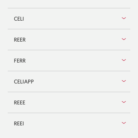
CELI
REER
FERR
CELIAPP
REEE
REEI