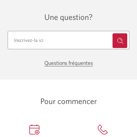
Une question?
Questions fréquentes
Une
nouvelle
fenêtre
s'affichera
dans
Pour commencer
votre
navigateur.