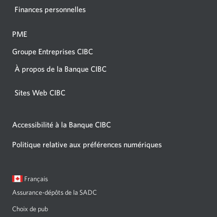
Finances personnelles
PME
Groupe Entreprises CIBC
À propos de la Banque CIBC
Sites Web CIBC
Accessibilité à la Banque CIBC
Politique relative aux préférences numériques
Langue
Une
Français
sélectionnée:
boîte
Assurance-dépôts de la SADC
de
dialogue
Choix de pub