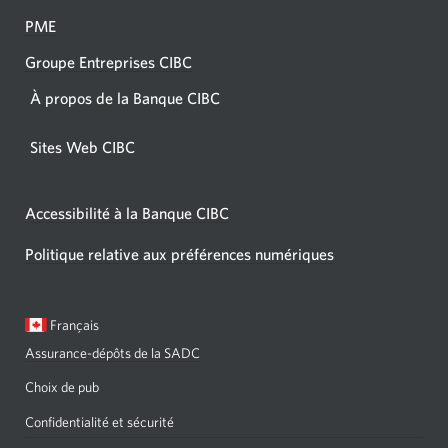
PME
Groupe Entreprises CIBC
À propos de la Banque CIBC
Sites Web CIBC
Accessibilité à la Banque CIBC
Politique relative aux préférences numériques
Langue
Une
Français
sélectionnée:
boîte
Assurance-dépôts de la SADC
de
dialogue
Choix de pub
s'affichera.
Confidentialité et sécurité