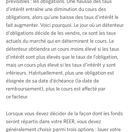
prévisibles : les obligations. Une hausse des taux
d’intérêt entraîne une diminution du cours des
obligations, alors qu’une baisse des taux d’intérêt le
fait augmenter. Voici pourquoi. Le jour où un détenteur
d’obligations décide de les vendre, ce sont les taux
actuels du marché qui en déterminent le cours. Le
détenteur obtiendra un cours moins élevé si les taux
d’intérêt sont plus élevés que le taux de l’obligation,
mais un cours plus élevé si les taux d’intérêt y sont
inférieurs. Habituellement, plus une obligation est
éloignée de sa date d’échéance (la date de
remboursement), plus le cours est affecté par
ce facteur.
Lorsque vous devez décider de la façon dont les fonds
seront répartis dans votre REER, vous devez
généralement choisir parmi trois
options :
louer votre