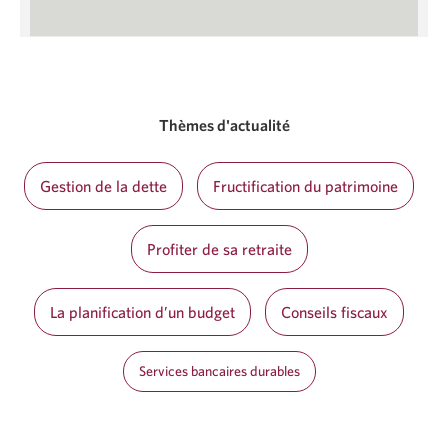
Thèmes d'actualité
Gestion de la dette
Fructification du patrimoine
Profiter de sa retraite
La planification d’un budget
Conseils fiscaux
Services bancaires durables