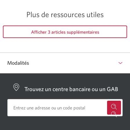
Plus de
ressources utiles
Afficher 3 articles supplémentaires
Modalités
Trouvez un centre bancaire ou un GAB
Cherch
un