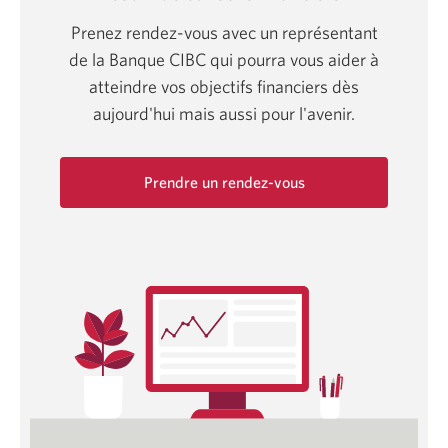
Prenez rendez-vous avec un représentant
de la Banque CIBC qui pourra vous aider à
atteindre vos objectifs financiers dès
aujourd'hui mais aussi pour l'avenir.
Prendre un rendez-vous
Une
nouvelle
fenêtre
s'affichera.