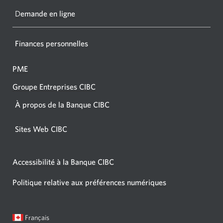
navigat
D
emande en ligne
Finances personnelles
PME
Groupe Entreprises CIBC
À propos de la Banque CIBC
Sites Web CIBC
Accessibilité à la Banque CIBC
Politique relative aux préférences numériques
Langue
Une
Français