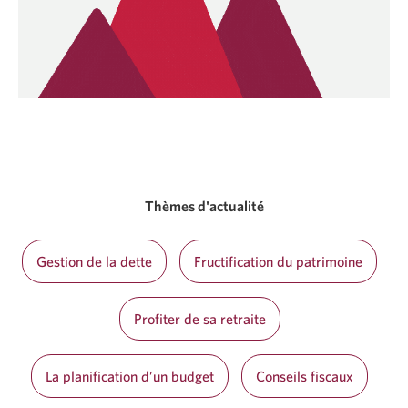
Thèmes d'actualité
Gestion de la dette
Fructification du patrimoine
Profiter de sa retraite
La planification d’un budget
Conseils fiscaux