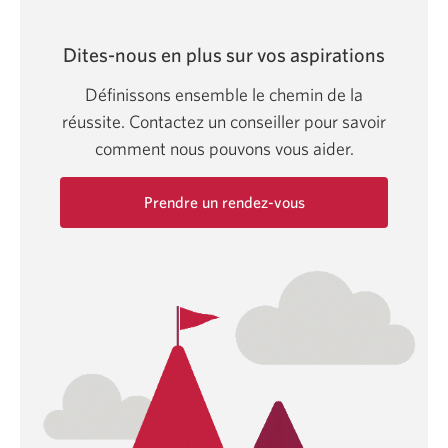
Dites-nous en plus sur vos aspirations
Définissons ensemble le chemin de la
réussite. Contactez un conseiller pour savoir
comment nous pouvons
vous aider.
Prendre un rendez-vous
Une
nouvelle
fenêtre
s'affichera.