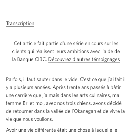
Transcription
Une
nouvelle
fenêtre
Cet article fait partie d'une série en cours sur les
s’affichera.
clients qui réalisent leurs ambitions avec l'aide de
la Banque CIBC.
Découvrez d’autres témoignages
Parfois, il faut sauter dans le vide. C’est ce que j’ai fait il
y a plusieurs années. Après trente ans passés à bâtir
une carrière que j’aimais dans les arts culinaires, ma
femme Bri et moi, avec nos trois chiens, avons décidé
de retourner dans la vallée de l’Okanagan et de vivre la
vie que nous voulions.
Avoir une vie différente était une chose à laquelle je