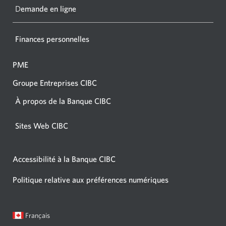
navigat
D
emande en ligne
Finances personnelles
PME
Groupe Entreprises CIBC
À propos de la Banque CIBC
Sites Web CIBC
Accessibilité à la Banque CIBC
Politique relative aux préférences numériques
Langue
Une
Français
sélectionnée:
boîte