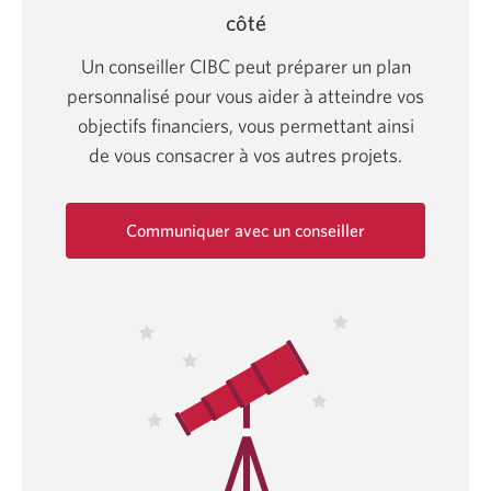
côté
Un conseiller CIBC peut préparer un plan
personnalisé pour vous aider à atteindre vos
objectifs financiers, vous permettant ainsi
de vous consacrer à vos autres projets.
Communiquer avec un conseiller
Une
nouvelle
fenêtre
s'affichera.