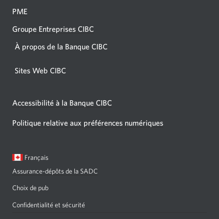
PME
Groupe Entreprises CIBC
À propos de la Banque CIBC
Sites Web CIBC
Accessibilité à la Banque CIBC
Politique relative aux préférences numériques
Langue
Une
Français
sélectionnée:
boîte
Assurance-dépôts de la SADC
de
dialogue
Choix de pub
s'affichera.
Confidentialité et sécurité