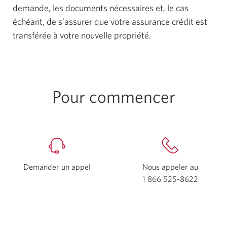
demande, les documents nécessaires et, le cas
échéant, de s’assurer que votre assurance crédit est
transférée à votre nouvelle propriété.
Pour commencer
Demander un appel
Nous appeler au
1 866 525-8622
Votre
applicat
télépho
s'ouvrira