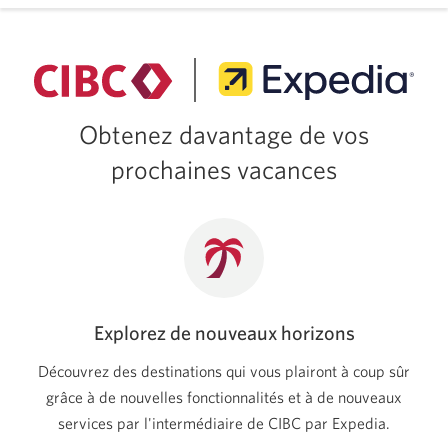
par
Expedia.
Une
nouvelle
fenêtre
s'affiche.
Obtenez davantage de vos
prochaines vacances
Explorez de nouveaux horizons
Découvrez des destinations qui vous plairont à coup sûr
grâce à de nouvelles fonctionnalités et à de nouveaux
services par l'intermédiaire de CIBC par Expedia.