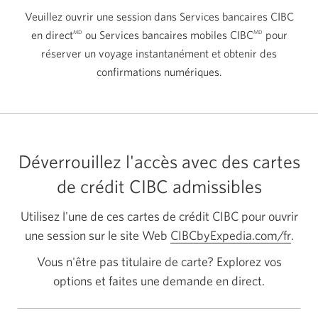
Veuillez ouvrir une session dans Services bancaires CIBC
en direct
ou Services bancaires mobiles CIBC
pour
MD
MD
réserver un voyage instantanément et obtenir des
confirmations numériques.
Déverrouillez l'accès avec des cartes
de crédit CIBC admissibles
Utilisez l'une de ces cartes de crédit CIBC pour ouvrir
une session sur le site Web
CIBCbyExpedia.com/fr
Une
.
nouve
Vous n'être pas titulaire de carte? Explorez vos
fenêt
options et faites une demande en direct.
s'aff