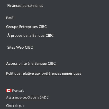
Finances personnelles
PME
Groupe Entreprises CIBC
À propos de la Banque CIBC
Sites Web CIBC
Accessibilité à la Banque CIBC
Politique relative aux préférences numériques
Langue
Une
Français
sélectionnée:
boîte
Assurance-dépôts de la SADC
de
dialogue
Choix de pub