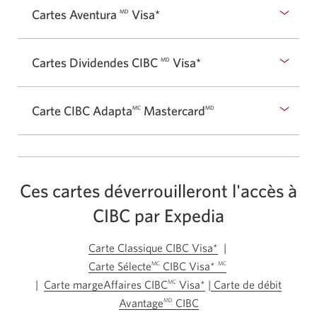
Cartes Aventura
Visa*
MD
Cartes Dividendes CIBC
Visa*
MD
Carte CIBC
Adapta
Mastercard
MC
MD
Ces cartes déverrouilleront l'accès à
CIBC par Expedia
Carte Classique CIBC Visa*
|
Carte Sélecte
CIBC Visa*
MC
MC
|
Carte margeAffaires CIBC
Visa*
|
Carte de débit
MC
Avantage
CIBC
MD