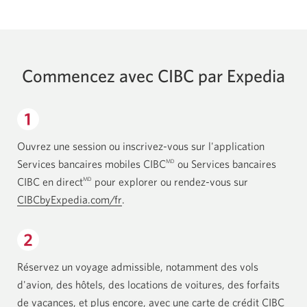
Commencez avec CIBC par Expedia
Ouvrez une session ou
inscrivez-vous
sur l'application
Services bancaires mobiles CIBC
ou Services bancaires
MD
CIBC en direct
pour explorer ou rendez-vous sur
MD
CIBCbyExpedia.com/fr
Une
.
nouvelle
fenêtre
s'affichera.
Réservez un voyage admissible, notamment des vols
d'avion, des hôtels, des locations de voitures, des forfaits
de vacances, et plus encore, avec une carte de crédit CIBC