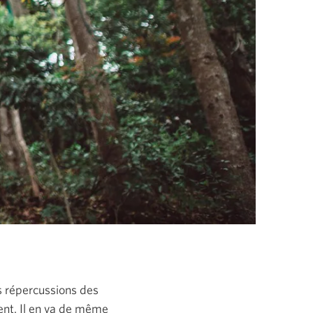
 répercussions des
uent. Il en va de même