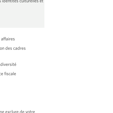
identités culturelles et
 affaires
on des cadres
 diversité
e fiscale
e exclure de votre