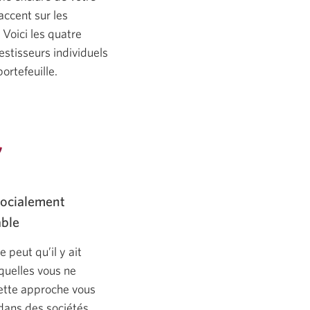
accent sur les
Voici les quatre
stisseurs individuels
ortefeuille.
socialement
ble
e peut qu’il y ait
quelles vous ne
Cette approche vous
 dans des sociétés