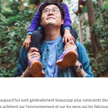
ujourd’hui sont généralement beaucoup plus conscients des
ls achètent sur l’environnement et sur les gens qui les fabriq