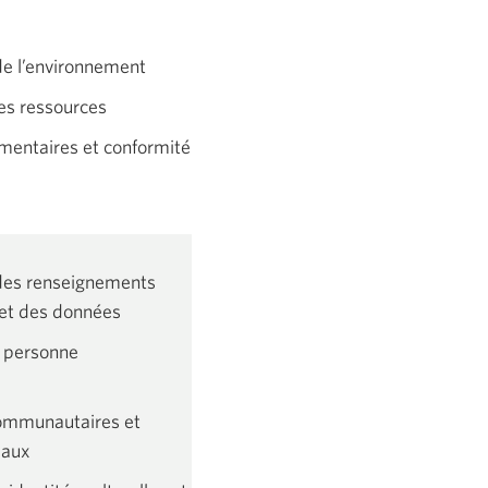
de l’environnement
des ressources
ementaires et conformité
des renseignements
et des données
a personne
communautaires et
iaux