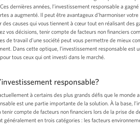
 Ces dernières années, l’investissement responsable a gagné 
ertes a augmenté. Il peut être avantageux d’harmoniser votre 
ir des causes qui vous tiennent à cœur tout en réalisant des g
ez vos décisions, tenir compte de facteurs non financiers c
es de travail d’une société peut vous permettre de mieux co
ent. Dans cette optique, l’investissement responsable est un
pour tous ceux qui ont investi dans le marché.
l’investissement responsable?
ctuellement à certains des plus grands défis que le monde ai
nsable est une partie importante de la solution. À la base, l’
 tenir compte de facteurs non financiers lors de la prise de 
nt généralement en trois
catégories :
les facteurs environneme