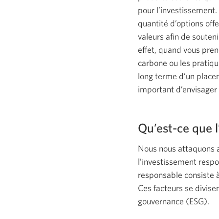
pour l’investissement.
quantité d’options off
valeurs afin de souten
effet, quand vous pren
carbone ou les pratiqu
long terme d’un placem
important d’envisager 
Qu’est-ce que 
Nous nous attaquons a
l’investissement respo
responsable consiste à
Ces facteurs se divise
gouvernance (ESG).