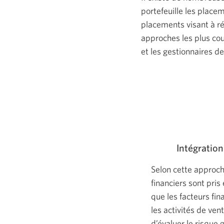
portefeuille les place
placements visant à r
approches les plus cou
et les gestionnaires d
Intégration
Selon cette approch
financiers sont pri
que les facteurs fi
les activités de ven
d’évaluer le risque 