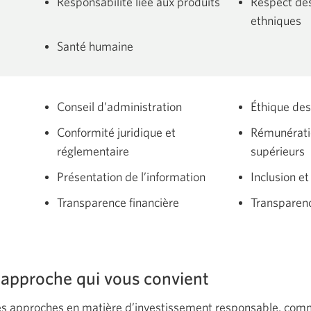
Responsabilité liée aux produits
Respect des 
ethniques
Santé humaine
Conseil d’administration
Éthique des
Conformité juridique et
Rémunérati
réglementaire
supérieurs
Présentation de l’information
Inclusion et
Transparence financière
Transparenc
 approche qui vous convient
es approches en matière d’investissement responsable, comm