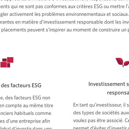
ments qui ne sont pas conformes aux critères ESG ou mettre l’
égler activement les problèmes environnementaux et sociaux. 
rantes en matière d’investissement responsable dont les inve
e placements peuvent s’inspirer au moment de construire un p
Investissement 
 des facteurs ESG
responsa
e, des facteurs ESG non
En tant qu’investisseur, il s
s en compte au même titre
des types de sociétés aux
nanciers habituels comme
voulez pas être associé. 
tes d’une entreprise afin
permet d’éviter d’investir
global d’investir dans une