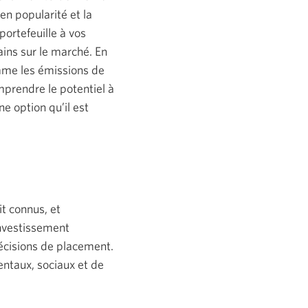
en popularité et la
portefeuille à vos
ains sur le marché. En
omme les émissions de
mprendre le potentiel à
e option qu’il est
t connus, et
investissement
décisions de placement.
ntaux, sociaux et de