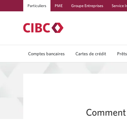
Particuliers
PME
Groupe Entreprises
Service I
Comptes bancaires
Cartes de crédit
Prêts
Comment v