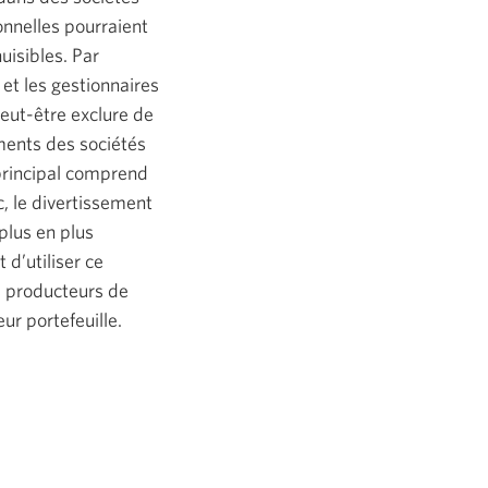
onnelles pourraient
isibles. Par
 et les gestionnaires
eut-être exclure de
ements des sociétés
 principal comprend
ac, le divertissement
plus en plus
d’utiliser ce
s producteurs de
ur portefeuille.