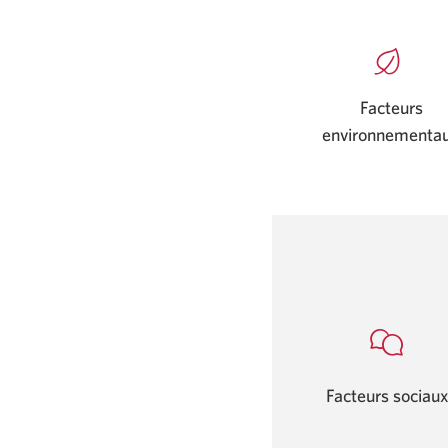
Facteurs
environnementa
Facteurs sociau