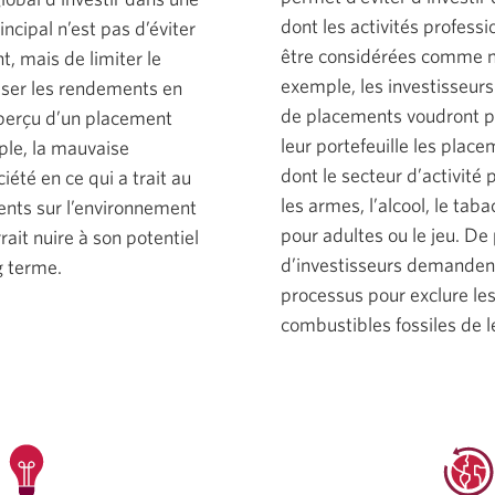
dont les activités professi
rincipal n’est pas d’éviter
être considérées comme nu
t, mais de limiter le
exemple, les investisseurs
iser les rendements en
de placements voudront p
aperçu d’un placement
leur portefeuille les plac
ple, la mauvaise
dont le secteur d’activité
iété en ce qui a trait au
les armes, l’alcool, le tab
ents sur l’environnement
pour adultes ou le jeu. De 
rrait nuire à son potentiel
d’investisseurs demandent 
g terme.
processus pour exclure le
combustibles fossiles de le