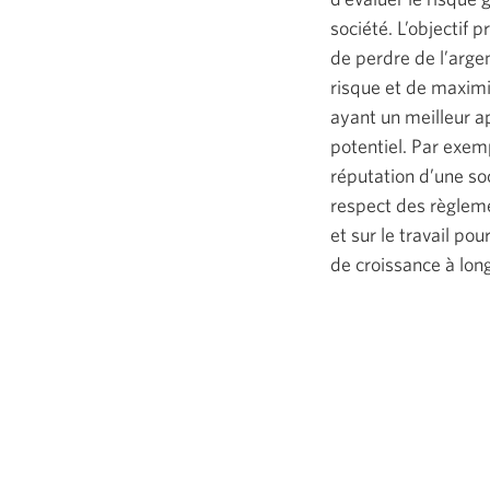
société. L’objectif p
de perdre de l’argen
risque et de maxim
ayant un meilleur 
potentiel. Par exem
réputation d’une soc
respect des règlem
et sur le travail pou
de croissance à lon