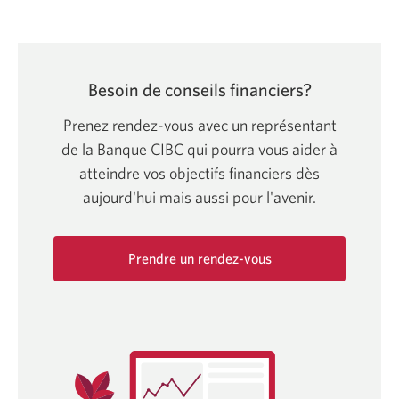
Besoin de conseils financiers?
Prenez rendez-vous avec un représentant
de la Banque CIBC qui pourra vous aider à
atteindre vos objectifs financiers dès
aujourd'hui mais aussi pour l'avenir.
Prendre un rendez-vous
Une
nouvelle
fenêtre
s'affichera.