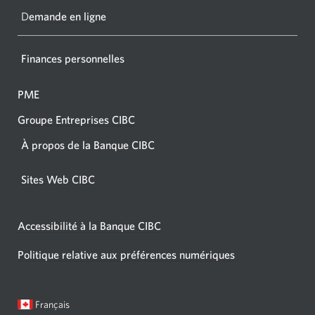
navigat
D
emande en ligne
Finances personnelles
PME
Groupe Entreprises CIBC
À propos de la Banque CIBC
Sites Web CIBC
Accessibilité à la Banque CIBC
Politique relative aux préférences numériques
Langue
Une
Français