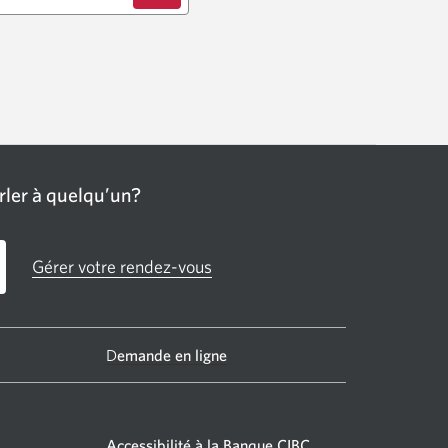
ler à quelqu’un?
Gérer votre rendez-vous
D
emande en ligne
Accessibilité à la Banque CIBC