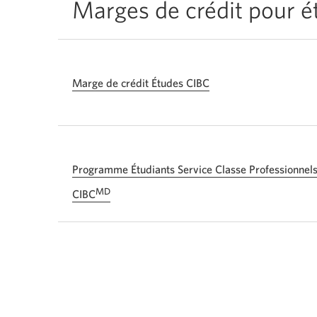
Marges de crédit pour é
Marge de crédit Études CIBC
Programme Étudiants Service Classe Professionnel
MD
CIBC