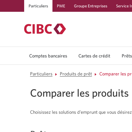
Particuliers
PME
Groupe Entreprises
Service I
Comptes bancaires
Cartes de crédit
Prêts
Particuliers
Produits de prêt
Comparer les pr
Comparer les produits
Choisissez les solutions d’emprunt que vous désire