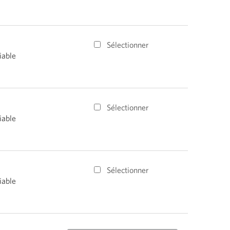
Sélectionner
iable
Sélectionner
iable
Sélectionner
iable