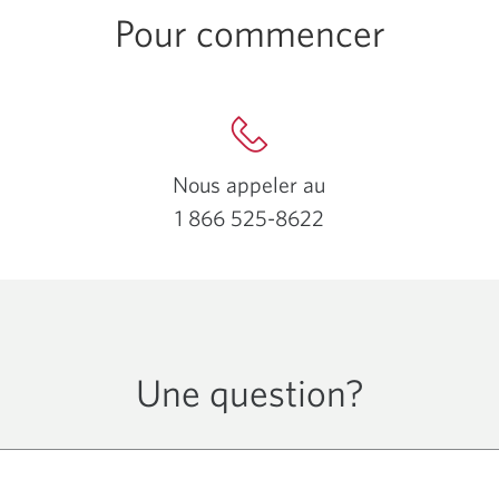
Pour commencer
Nous appeler au
1 866 525-8622
Votre
application
téléphone
s'ouvrira.
Une question?