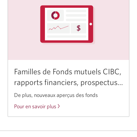
Familles de Fonds mutuels CIBC,
rapports financiers, prospectus…
De plus, nouveaux aperçus des fonds
Pour en savoir plus
sur
les
fonds
mutuels