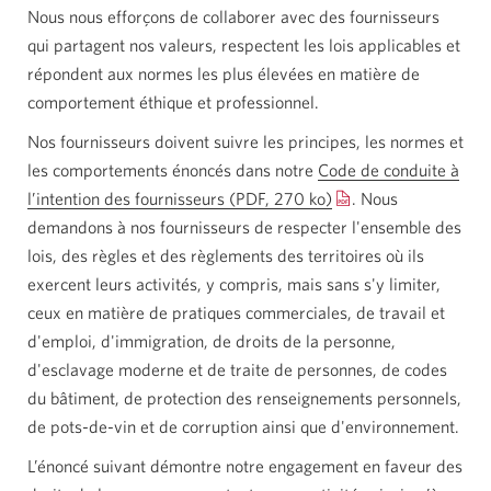
Nous nous efforçons de collaborer avec des fournisseurs
qui partagent nos valeurs, respectent les lois applicables et
répondent aux normes les plus élevées en matière de
comportement éthique et professionnel.
Nos fournisseurs doivent suivre les principes, les normes et
les comportements énoncés dans notre
Code de conduite à
l’intention des fournisseurs (PDF, 270 ko)
Une
. Nous
demandons à nos fournisseurs de respecter l'ensemble des
nouvelle
lois, des règles et des règlements des territoires où ils
fenêtre
exercent leurs activités, y compris, mais sans s'y limiter,
s’affichera.
ceux en matière de pratiques commerciales, de travail et
d'emploi, d'immigration, de droits de la personne,
d'esclavage moderne et de traite de personnes, de codes
du bâtiment, de protection des renseignements personnels,
de pots-de-vin et de corruption ainsi que d'environnement.
L’énoncé suivant démontre notre engagement en faveur des