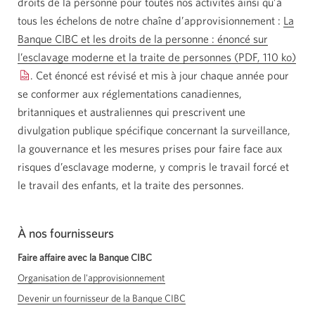
droits de la personne pour toutes nos activités ainsi qu’à
tous les échelons de notre chaîne
d’approvisionnement :
La
Banque CIBC et les droits de la personne : énoncé sur
l’esclavage moderne et la traite de personnes
(PDF, 110 ko)
Une
. Cet énoncé est révisé et mis à jour chaque année pour
nou
se conformer aux réglementations canadiennes,
fen
britanniques et australiennes qui prescrivent une
s’af
divulgation publique spécifique concernant la surveillance,
la gouvernance et les mesures prises pour faire face aux
risques d’esclavage moderne, y compris le travail forcé et
le travail des enfants, et la traite des personnes.
À nos fournisseurs
Faire affaire avec la Banque CIBC
Organisation de l'approvisionnement
Devenir un fournisseur de la Banque CIBC