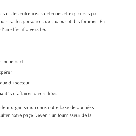
ses et des entreprises détenues et exploitées par
oires, des personnes de couleur et des femmes. En
’un effectif diversifié.
visionnement
ospérer
eaux du secteur
autés d’affaires diversifiées
e leur organisation dans notre base de données
sulter notre page
Devenir un fournisseur de la