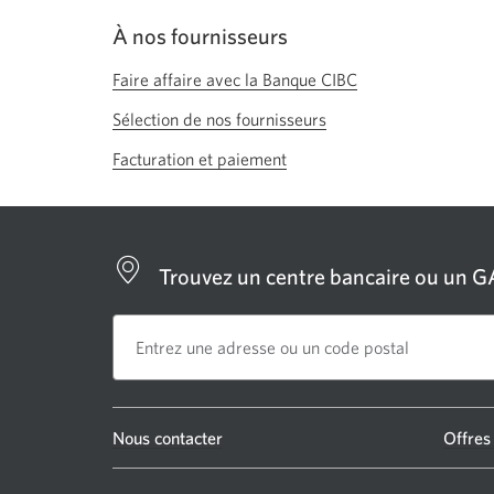
À nos fournisseurs
Faire affaire avec la Banque CIBC
Sélection de nos fournisseurs
Facturation et paiement
Trouvez un centre bancaire ou un 
Une
Nous contacter
Offres
nouvelle
fenêtre