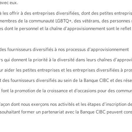
 avec eux.
es offrir à des entreprises diversifiées, dont des petites entrepri
membres de la communauté LGBTQ+, des vétérans, des personnes n
s dont le personnel et la chaîne d’approvisionnement sont le reflet d
 des fournisseurs diversifiés à nos processus d’approvisionnement
s qui donnent la priorité à la diversité dans leurs chaînes d’appro
r aider les petites entreprises et les entreprises diversifiées à pr
t des fournisseurs diversifiés au sein de la Banque CIBC et des rés
i font la promotion de la croissance et d’occasions pour des commun
açon dont nous exerçons nos activités et les étapes d’inscription d
és souhaitant former un partenariat avec la Banque CIBC peuvent con