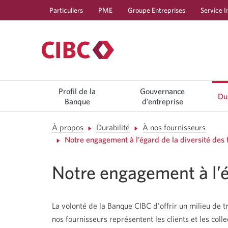
Particuliers
PME
Groupe Entreprises
Service I
Profil de la
Gouvernance
Du
Banque
d’entreprise
À propos
Durabilité
À nos fournisseurs
Notre engagement à l’égard de la diversité des 
Notre engagement à l’é
La volonté de la Banque CIBC d'offrir un milieu de tr
nos fournisseurs représentent les clients et les col