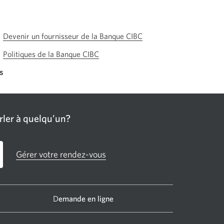
Devenir un fournisseur de la Banque CIBC
Politiques de la Banque CIBC
s
ler à quelqu’un?
Gérer votre rendez-vous
D
emande en ligne