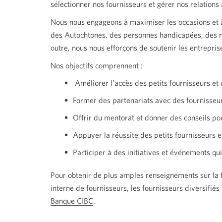
sélectionner nos fournisseurs et gérer nos relations
Nous nous engageons à maximiser les occasions et à l
des Autochtones, des personnes handicapées, des 
outre, nous nous efforçons de soutenir les entreprise
Nos objectifs comprennent :
Améliorer l’accès des petits fournisseurs et
Former des partenariats avec des fournisseur
Offrir du mentorat et donner des conseils pou
Appuyer la réussite des petits fournisseurs e
Participer à des initiatives et événements qu
Pour obtenir de plus amples renseignements sur la f
interne de fournisseurs, les fournisseurs diversifi
Banque CIBC
.