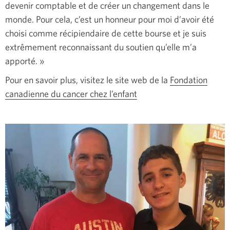
devenir comptable et de créer un changement dans le
monde. Pour cela, c’est un honneur pour moi d’avoir été
choisi comme récipiendaire de cette bourse et je suis
extrêmement reconnaissant du soutien qu’elle m’a
apporté. »
Pour en savoir plus, visitez le site web de la
Fondation
canadienne du cancer chez l’enfant
Une
nouvelle
fenêtre
s’affichera.