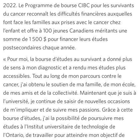
2022. Le Programme de bourse CIBC pour les survivants
du cancer reconnaît les difficultés financières auxquelles
font face les familles aux prises avec le cancer chez
l’enfant et offre à 100 jeunes Canadiens méritants une
somme de
1 500 $
pour financer leurs études
postsecondaires chaque année.
« Pour moi, la bourse d’études au survivant a donné plus
de sens à mon diagnostic et a rendu mes études plus
accessibles. Tout au long de mon parcours contre le
cancer, j’ai obtenu le soutien de ma famille, de mon école,
de mes amis et de la collectivité. Maintenant que je suis à
l’université, je continue de saisir de nouvelles occasions
de m’impliquer et de suivre mes passions. Grâce à cette
bourse d’études, j’ai la possibilité de poursuivre mes
études à l’Institut universitaire de technologie de
l’Ontario, de travailler pour atteindre mon objectif de