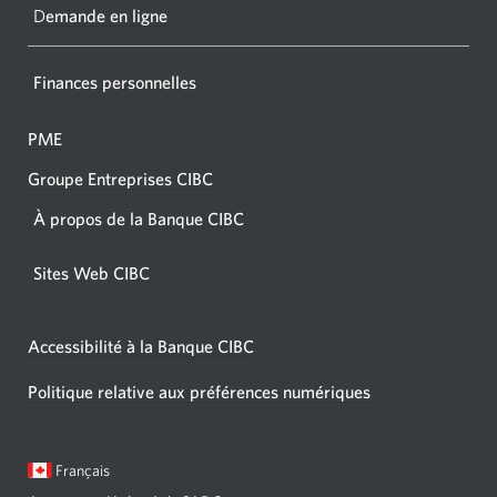
navigat
D
emande en ligne
Finances personnelles
PME
Groupe Entreprises CIBC
À propos de la Banque CIBC
Sites Web CIBC
Accessibilité à la Banque CIBC
Politique relative aux préférences numériques
Langue
Une
Français
sélectionnée:
boîte