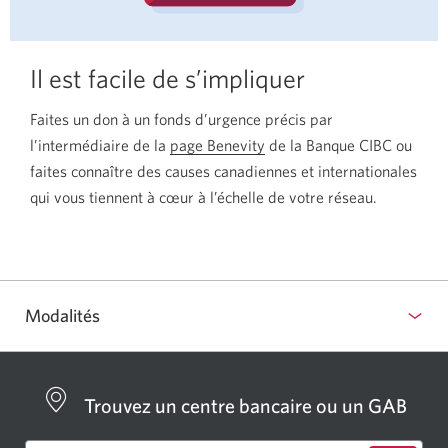
Il est facile de s’impliquer
Faites un don à un fonds d’urgence précis par
l’intermédiaire de la
page Benevity
Une
de la Banque CIBC ou
faites connaître des causes canadiennes et internationales
nouvelle
qui vous tiennent à cœur à l’échelle de votre réseau.
fenêtre
s’affichera.
Modalités
Trouvez un centre bancaire ou un GAB