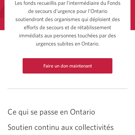
Les fonds recueillis par l’intermédiaire du Fonds
de secours d’urgence pour l'Ontario
soutiendront des organismes qui déploient des
efforts de secours et de rétablissement
immédiats aux personnes touchées par des
urgences subites en Ontario.
Faire un don maintenant
Une
nouvelle
fenêtre
s’affichera.
Ce qui se passe en Ontario
Soutien continu aux collectivités