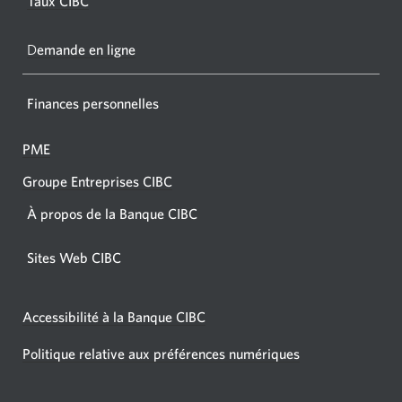
Taux CIBC
votre
navigat
D
emande en ligne
Finances personnelles
PME
Groupe Entreprises CIBC
À propos de la Banque CIBC
Sites Web CIBC
Accessibilité à la Banque CIBC
Politique relative aux préférences numériques